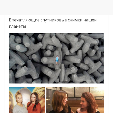
Впечатляющие спутниковые снимки нашей
планеты