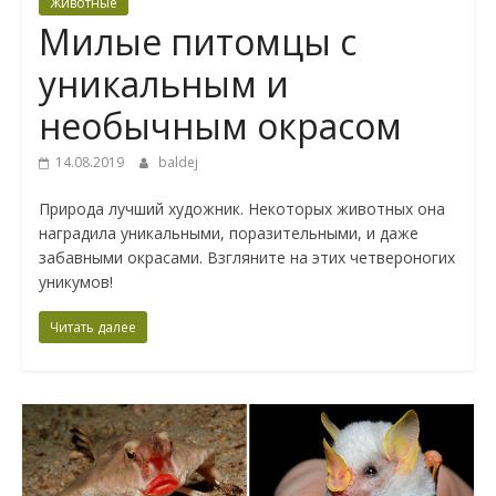
Животные
Милые питомцы с
уникальным и
необычным окрасом
14.08.2019
baldej
Природа лучший художник. Некоторых животных она
наградила уникальными, поразительными, и даже
забавными окрасами. Взгляните на этих четвероногих
уникумов!
Читать далее