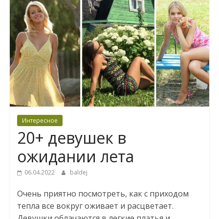
Интересное
20+ девушек в
ожидании лета
06.04.2022
baldej
Очень приятно посмотреть, как с приходом
тепла все вокруг оживает и расцветает.
Девушки облачаются в легкие платья и