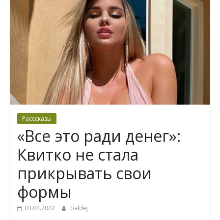
Расссказы
«Все это ради денег»:
Квитко не стала
прикрывать свои
формы
03.04.2022
baldej