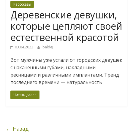
Расссказы
Деревенские девушки,
которые цепляют своей
естественной красотой
03.04.2022
baldej
Bот мужчины уже устали от городских девушек
с накаченными губами, накладными
ресницами и различными имплантами. Тренд
последнего времени — натуральность
Читать далее
← Назад