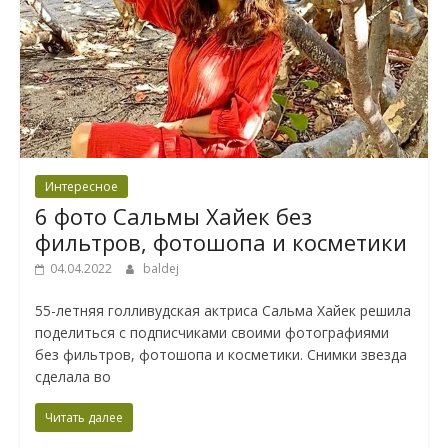
Интересное
6 фото Сальмы Хайек без
фильтров, фотошопа и косметики
04.04.2022
baldej
55-летняя голливудская актриса Сальма Хайек решила
поделиться с подписчиками своими фотографиями
без фильтров, фотошопа и косметики. Снимки звезда
сделала во
Читать далее