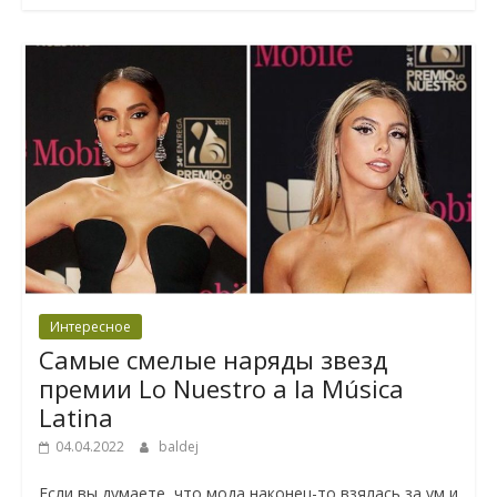
Интересное
Самые смелые наряды звезд
премии Lo Nuestro a la Música
Latina
04.04.2022
baldej
Если вы думаете, что мода наконец-то взялась за ум и