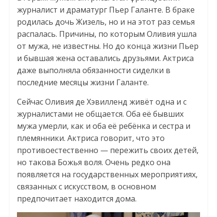
журналист и драматург Пьер Галанте. В браке
родилась дочь Жизель, но и на этот раз семья
распалась. Причины, по которым Оливия ушла
от мужа, не известны. Но до конца жизни Пьер
и бывшая жена оставались друзьями. Актриса
даже выполняла обязанности сиделки в
последние месяцы жизни Галанте.
Сейчас Оливия де Хэвилленд живёт одна и с
журналистами не общается. Оба её бывших
мужа умерли, как и оба её ребёнка и сестра и
племянники. Актриса говорит, что это
противоестественно — пережить своих детей,
но такова Божья воля. Очень редко она
появляется на государственных мероприятиях,
связанных с искусством, в основном
предпочитает находится дома.