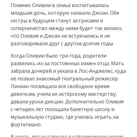
Помимо Оливии в семье воспитывалась
младшая дочь, которую назвали Джоан. Обе
сестры в будущем станут актрисами и
соперничество между ними будет так велико,
что Оливия и Джоан не встречались и не
разговаривали друг с другом долгие годы.
Когда Оливии было три года, родители
развелись из-за постоянных измен отца. Мать
забрала дочерей и уехала в Лос-Анджелес, куда
её позвал знакомый театральный режиссёр.
Лилиан посвящала всё свободное время
девочкам, учила их актёрскому мастерству,
давала уроки дикции. Дополнительно Оливия
с четырех лет посещала балетную школу и
музыкальную студию, где училась играть на
фортепиано.
В шесть лет она пошла в католическую школу