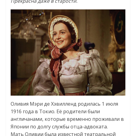
Прекрасна даже в старости.
Оливия Мэри де Хэвилленд родилась 1 июля
1916 года в Токио. Её родители были
англичанами, которые временно проживали в
Японии по долгу службы отца-адвоката.
Мать Оливии была известной театральной