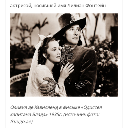
актрисой, носившей имя Лилиан Фонтейн.
Оливия де Хэвилленд в фильме «Одиссея
капитана Блада» 1935г. (источник фото:
fruugo.ae)