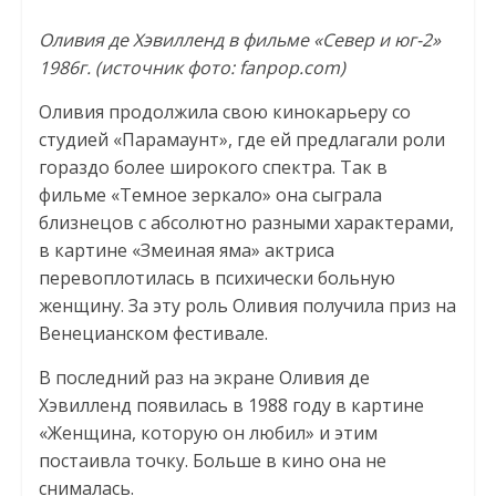
Оливия де Хэвилленд в фильме «Север и юг-2»
1986г. (источник фото: fanpop.com)
Оливия продолжила свою кинокарьеру со
студией «Парамаунт», где ей предлагали роли
гораздо более широкого спектра. Так в
фильме «Темное зеркало» она сыграла
близнецов с абсолютно разными характерами,
в картине «Змеиная яма» актриса
перевоплотилась в психически больную
женщину. За эту роль Оливия получила приз на
Венецианском фестивале.
В последний раз на экране Оливия де
Хэвилленд появилась в 1988 году в картине
«Женщина, которую он любил» и этим
постаивла точку. Больше в кино она не
снималась.