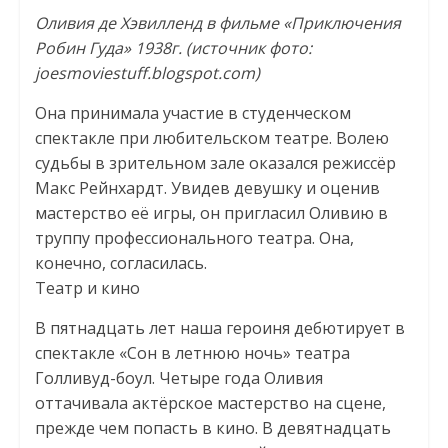
Оливия де Хэвилленд в фильме «Приключения
Робин Гуда» 1938г. (источник фото:
joesmoviestuff.blogspot.com)
Она принимала участие в студенческом
спектакле при любительском театре. Волею
судьбы в зрительном зале оказался режиссёр
Макс Рейнхардт. Увидев девушку и оценив
мастерство её игры, он пригласил Оливию в
труппу профессионального театра. Она,
конечно, согласилась.
Театр и кино
В пятнадцать лет наша героиня дебютирует в
спектакле «Сон в летнюю ночь» театра
Голливуд-боул. Четыре года Оливия
оттачивала актёрское мастерство на сцене,
прежде чем попасть в кино. В девятнадцать