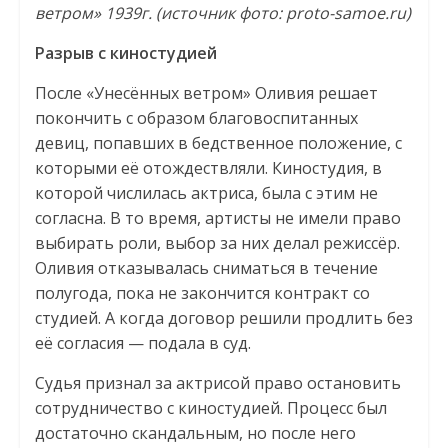
ветром» 1939г. (источник фото: proto-samoe.ru)
Разрыв с киностудией
После «Унесённых ветром» Оливия решает
покончить с образом благовоспитанных
девиц, попавших в бедственное положение, с
которыми её отождествляли. Киностудия, в
которой числилась актриса, была с этим не
согласна. В то время, артисты не имели право
выбирать роли, выбор за них делал режиссёр.
Оливия отказывалась сниматься в течение
полугода, пока не закончится контракт со
студией. А когда договор решили продлить без
её согласия — подала в суд.
Судья признал за актрисой право остановить
сотрудничество с киностудией. Процесс был
достаточно скандальным, но после него