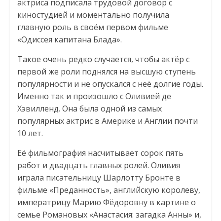
актриса подписала трудовой договор с
киностудией и моментально получила
главную роль в своём первом фильме
«Одиссея капитана Блада».
Такое очень редко случается, чтобы актёр с
первой же роли поднялся на высшую ступень
популярности и не опускался с неё долгие годы.
Именно так и произошло с Оливией де
Хэвилленд. Она была одной из самых
популярных актрис в Америке и Англии почти
10 лет.
Её фильмография насчитывает сорок пять
работ и двадцать главных ролей. Оливия
играла писательницу Шарлотту Бронте в
фильме «Преданность», английскую королеву,
императрицу Марию Фёдоровну в картине о
семье Романовых «Анастасия: загадка Анны» и,