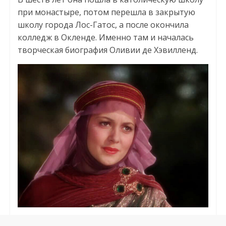
при монастыре, потом перешла в закрытую
школу города Лос-Гатос, а после окончила
колледж в Окленде. Именно там и началась
творческая биография Оливии де Хэвилленд.