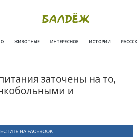
ЕО
ЖИВОТНЫЕ
ИНТЕРЕСНОЕ
ИСТОРИИ
РАССС
питания заточены на то,
онкобольными и
ЕСТИТЬ НА FACEBOOK