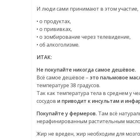
И люди сами принимают в этом участие, 
• о продуктах,
• о прививках,
• о зомбирование через телевидение,
• об алкоголизме.
ИТАК:
Не покупайте никогда самое дешёвое.
Всё самое дешёвое –
это пальмовое мас
температуре 38 градусов.
Так как температура тела в среднем у че
сосудов
и приводит к инсультам и инфа
Покупайте у фермеров.
Там всё натурал
нерафинированным растительным масло
Жир не вреден, жир необходим для мозг