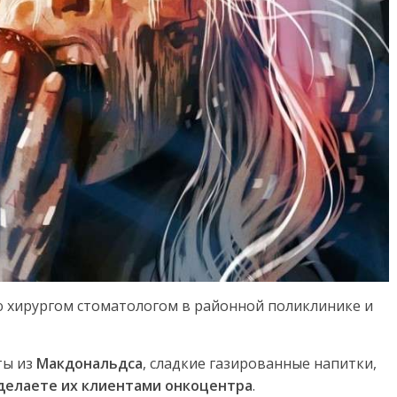
аю хирургом стоматологом в районной поликлинике и
ты из
Макдональдса
, сладкие газированные напитки,
делаете их клиентами онкоцентра
.