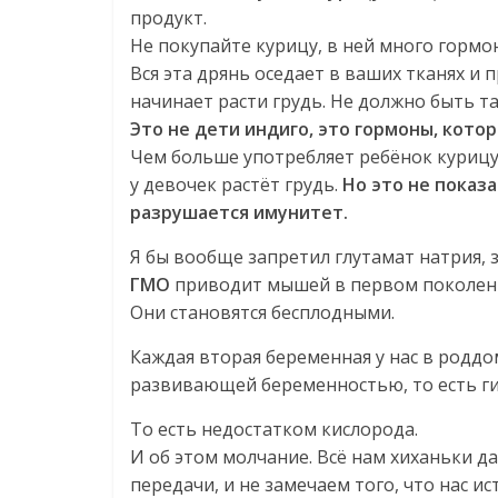
продукт.
Не покупайте курицу, в ней много гормо
Вся эта дрянь оседает в ваших тканях и 
начинает расти грудь. Не должно быть та
Это не дети индиго, это гормоны, кото
Чем больше употребляет ребёнок курицу
у девочек растёт грудь.
Но это не показа
разрушается имунитет.
Я бы вообще запретил глутамат натрия, 
ГМО
приводит мышей в первом поколении
Они становятся бесплодными.
Каждая вторая беременная у нас в родд
развивающей беременностью, то есть ги
То есть недостатком кислорода.
И об этом молчание. Всё нам хиханьки д
передачи, и не замечаем того, что нас ис