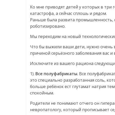
Ко мне приводят детей у которых в три 
катастрофа, а сейчас сплошь и рядом.
Раньше была развита промышленность, 
роботизировано.
Мы переходим на новый технологический
Что бы выжили ваши дети, нужно очень 
причиной серьёзного заболевания вас и 
Исключите из вашего рациона следующи
1).
Все полуфабрикаты
. Все полуфабрик
это специально разработанная соль, кот
больше ребёнок ест глутамат натрия те
спокойным.
Родители не понимают отчего он гипера
невропатологу, который прописывает се