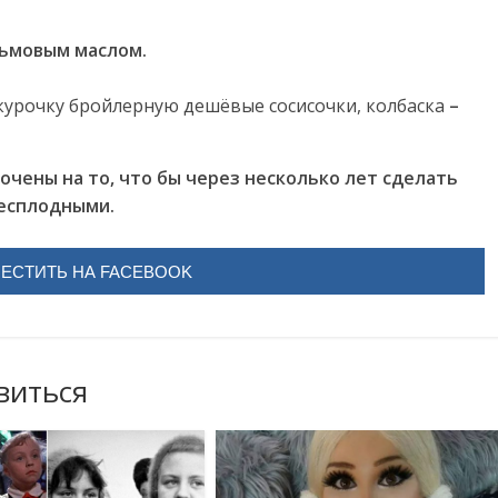
льмовым маслом.
курочку бройлерную дешёвые сосисочки, колбаска
–
очены на то, что бы через несколько лет сделать
бесплодными.
ЕСТИТЬ НА FACEBOOK
виться