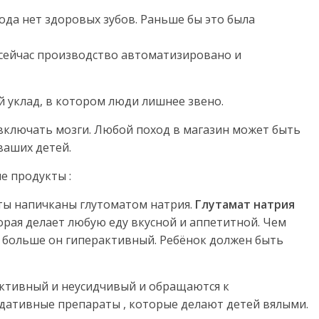
года нет здоровых зубов. Раньше бы это была
сейчас производство автоматизировано и
 уклад, в котором люди лишнее звено.
включать мозги. Любой поход в магазин может быть
ваших детей.
е продукты :
аты напичканы глутоматом натрия.
Глутамат натрия
орая делает любую еду вкусной и аппетитной. Чем
м больше он гиперактивный. Ребёнок должен быть
ктивный и неусидчивый и обращаются к
дативные препараты , которые делают детей вялыми.