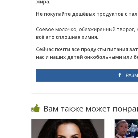
жира.
Не покупайте дешёвых продуктов с па
Соевое молочко, обезжиренный творог, 
всё это сплошная химия.
Сейчас почти все продукты питания зат
нас и наших детей онкобольными или 
РАЗМ
Вам также может понра