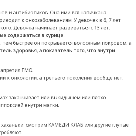
нов и антибиотиков. Она ими вся напичкана.
приводит к онкозаболеваниям. У девочек в 6, 7 лет
кого. Девочка начинает развиваться с 13 лет.
рые содержаться в курице.
, тем быстрее он покрывается волосяным покровом, а
тель здоровья, а показатель того, что внутри
запретил ГМО.
 к онкологии, а третьего поколения вообще нет.
омах заканчивает или выкидышем или плохо
ппоксией внутри матки.
а хаханьки, смотрим КАМЕДИ КЛАБ или другие глупые
требляют.