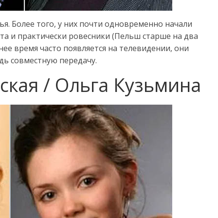
ья. Более того, у них почти одновременно начали
та и практически ровесники (Пельш старше на два
нее время часто появляется на телевидении, они
дь совместную передачу.
ская / Ольга Кузьмина