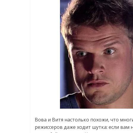
Вова и Витя настолько похожи, что мног
режиссеров даже ходит шутка: если вам н