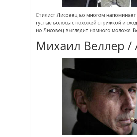
Стилист Лисовец во многом напоминает 
густые волосы с похожей стрижкой и сход
но Лисовец выглядит намного моложе. Во
Михаил Веллер /