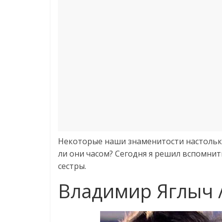
Некоторые наши знаменитости настолько
ли они часом? Сегодня я решил вспомнить
сестры.
Владимир Яглыч 