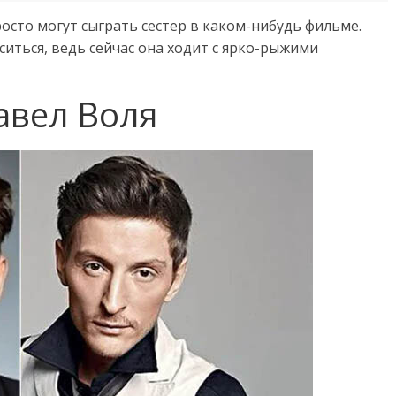
росто могут сыграть сестер в каком-нибудь фильме.
ситься, ведь сейчас она ходит с ярко-рыжими
авел Воля