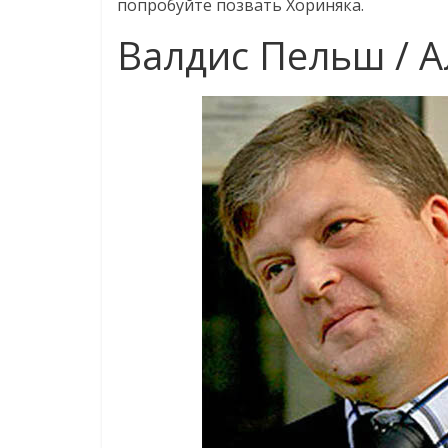
попробуйте позвать Хориняка.
Валдис Пельш / 