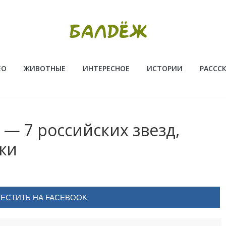
ЕО
ЖИВОТНЫЕ
ИНТЕРЕСНОЕ
ИСТОРИИ
РАССС
 — 7 российских звезд,
жи
ЕСТИТЬ НА FACEBOOK