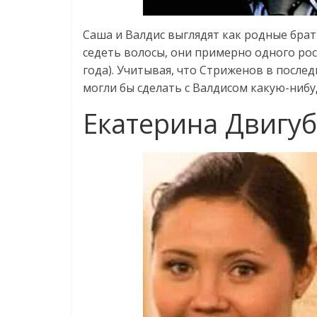
Саша и Валдис выглядят как родные брат
седеть волосы, они примерно одного рос
года). Учитывая, что Стриженов в послед
могли бы сделать с Валдисом какую-нибу
Екатерина Двигуб