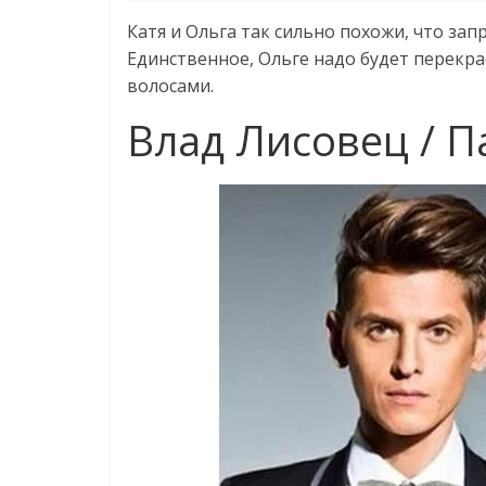
Катя и Ольга так сильно похожи, что зап
Единственное, Ольге надо будет перекра
волосами.
Влад Лисовец / П