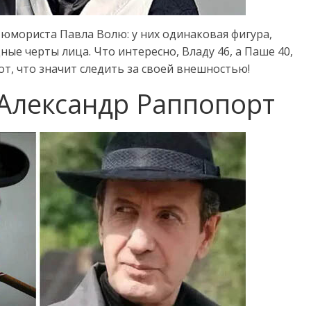
юмориста Павла Волю: у них одинаковая фигура,
ные черты лица. Что интересно, Владу 46, а Паше 40,
т, что значит следить за своей внешностью!
 Александр Раппопорт