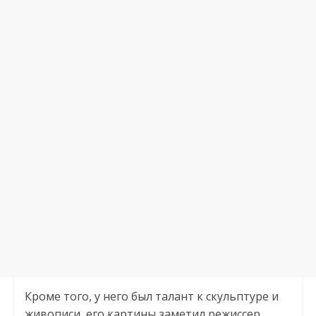
Кроме того, у него был талант к скульптуре и
живописи, его картины заметил режиссер