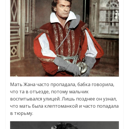
Мать Жана часто пропадала, бабка говорила,
что та в отъезде, потому мальчик
воспитывался улицей. Лишь позднее он узнал,
что мать была клептоманкой и часто попадала
в тюрьму.