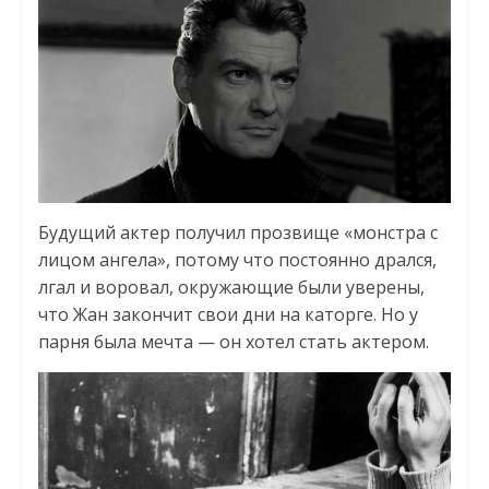
Будущий актер получил прозвище «монстра с
лицом ангела», потому что постоянно дрался,
лгал и воровал, окружающие были уверены,
что Жан закончит свои дни на каторге. Но у
парня была мечта — он хотел стать актером.