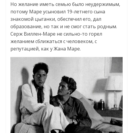
Но желание иметь семью было неудержимым,
потому Маре усыновил 19-летнего сына
знакомой цыганки, обеспечил его, дал
образование, но так и не смог стать родным.
Серж Виллен-Маре не сильно-то горел
желанием сближаться с человеком, с
репутацией, как у Жана Маре.