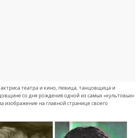
я актриса театра и кино, певица, танцовщица и
овщине со дня рождения одной из самых «культовых»
ла изображение на главной странице своего