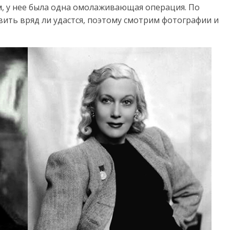
м, у нее была одна омолаживающая операция. По
вить вряд ли удастся, поэтому смотрим фотографии и