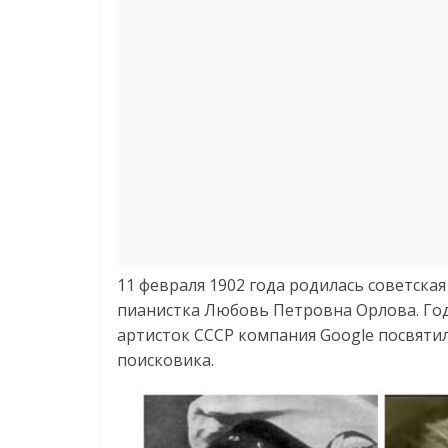
11 февраля 1902 года родилась советска
пианистка Любовь Петровна Орлова. Год
артисток СССР компания Google посвяти
поисковика.