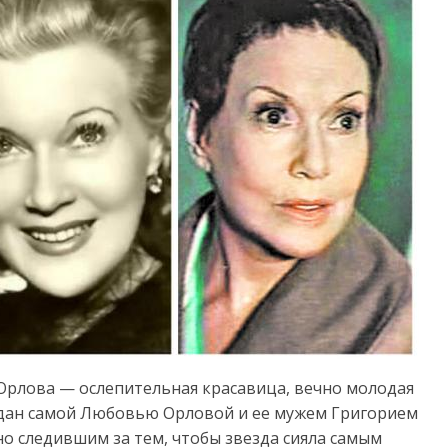
Орлова — ослепительная красавица, вечно молодая
оздан самой Любовью Орловой и ее мужем Григорием
 следившим за тем, чтобы звезда сияла самым