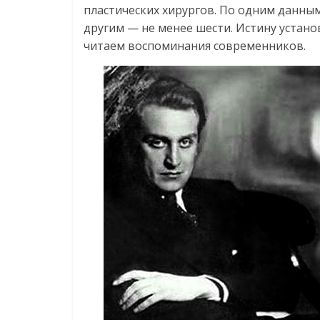
пластических хирургов. По одним данны
другим — не менее шести. Истину устано
читаем воспоминания современников.