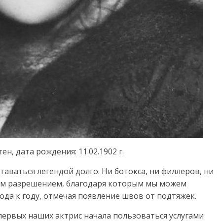
ен, дата рождения: 11.02.1902 г.
таваться легендой долго. Ни ботокса, ни филлеров, ни
ным разрешением, благодаря которым мы можем
ода к году, отмечая появление швов от подтяжек.
первых наших актрис начала пользоваться услугами