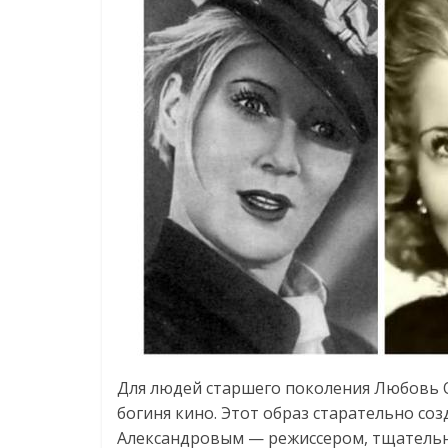
Для людей старшего поколения Любовь 
богиня кино. Этот образ старательно с
Александровым — режиссером, тщательно