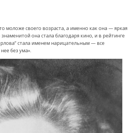
о моложе своего возраста, а именно как она — яркая
 знаменитой она стала благодаря кино, и в рейтинге
„Орлова“ стала именем нарицательным — все
 нее без ума».