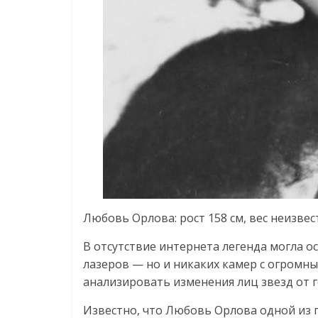
Любовь Орлова: рост 158 см, вес неизвест
В отсутствие интернета легенда могла ос
лазеров — но и никаких камер с огром
анализировать изменения лиц звезд от г
Известно, что Любовь Орлова одной из 