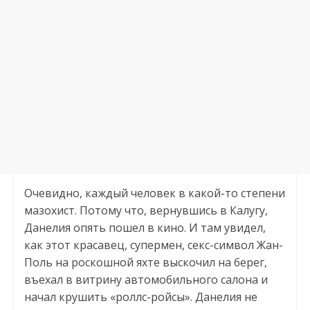
Очевидно, каждый человек в какой-то степени
мазохист. Потому что, вернувшись в Калугу,
Данелия опять пошел в кино. И там увидел,
как этот красавец, супермен, секс-символ Жан-
Поль на роскошной яхте выскочил на берег,
въехал в витрину автомобильного салона и
начал крушить «роллс-ройсы». Данелия не