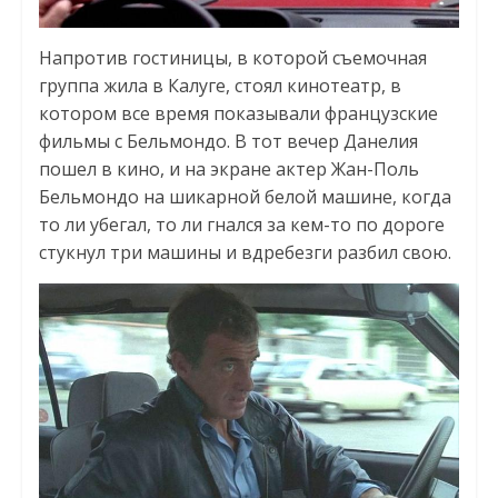
Напротив гостиницы, в которой съемочная
группа жила в Калуге, стоял кинотеатр, в
котором все время показывали французские
фильмы с Бельмондо. В тот вечер Данелия
пошел в кино, и на экране актер Жан-Поль
Бельмондо на шикарной белой машине, когда
то ли убегал, то ли гнался за кем-то по дороге
стукнул три машины и вдребезги разбил свою.