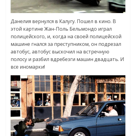
Данелия вернулся в Калугу. Пошел в кино. В
этой картине Жан-Поль Бельмондо играл
полицейского, и, когда на своей полицейской
машине гнался за преступником, он подрезал
автобус, автобус выскочил на встречную
полосу и разбил вдребезги машин двадцать. И
все иномарки!