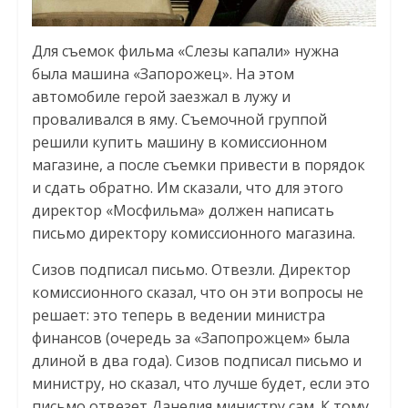
Для съемок фильма «Слезы капали» нужна
была машина «Запорожец». На этом
автомобиле герой заезжал в лужу и
проваливался в яму. Съемочной группой
решили купить машину в комиссионном
магазине, а после съемки привести в порядок
и сдать обратно. Им сказали, что для этого
директор «Мосфильма» должен написать
письмо директору комиссионного магазина.
Сизов подписал письмо. Отвезли. Директор
комиссионного сказал, что он эти вопросы не
решает: это теперь в ведении министра
финансов (очередь за «Запопрожцем» была
длиной в два года). Сизов подписал письмо и
министру, но сказал, что лучше будет, если это
письмо отвезет Данелия министру сам. К тому