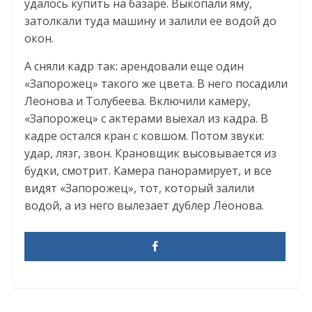
удалось купить на базаре. Выкопали яму,
затолкали туда машину и залили ее водой до
окон.
А сняли кадр так: арендовали еще один
«Запорожец» такого же цвета. В него посадили
Леонова и Толубеева. Включили камеру,
«Запорожец» с актерами выехал из кадра. В
кадре остался кран с ковшом. Потом звуки:
удар, лязг, звон. Крановщик высовывается из
будки, смотрит. Камера панорамирует, и все
видят «Запорожец», тот, который залили
водой, а из него вылезает дублер Леонова.