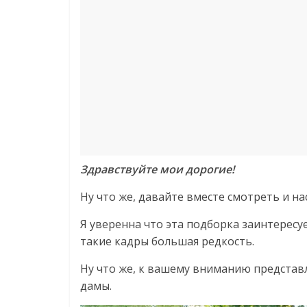
Здравствуйте мои дорогие!
Ну что же, давайте вместе смотреть и н
Я уверенна что эта подборка заинтересу
такие кадры большая редкость.
Ну что же, к вашему вниманию представ
дамы.