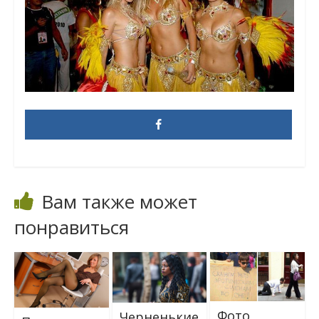
Вам также может
понравиться
Фото,
Черненькие