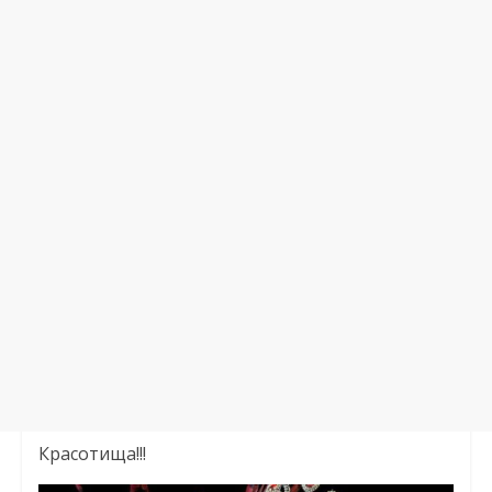
Красотища!!!