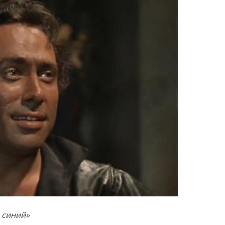
 синий»