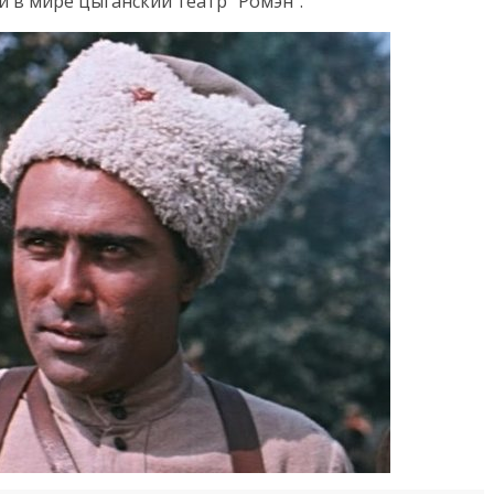
 в мире цыганский театр “Ромэн”.