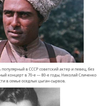
 популярный в СССР советский актер и певец, без
ый концерт в 70-е — 80-е годы, Николай Сличенко
сти в семье оседлых цыган-сырвов.