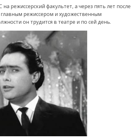
 на режиссерский факультет, а через пять лет после
ют главным режиссером и художественным
лжности он трудится в театре и по сей день.