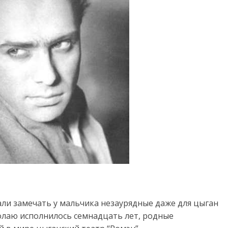
али замечать у мальчика незаурядные даже для цыган
колаю исполнилось семнадцать лет, родные