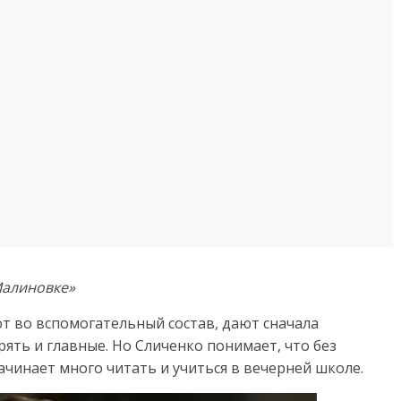
Малиновке»
 во вспомогательный состав, дают сначала
ять и главные. Но Сличенко понимает, что без
ачинает много читать и учиться в вечерней школе.