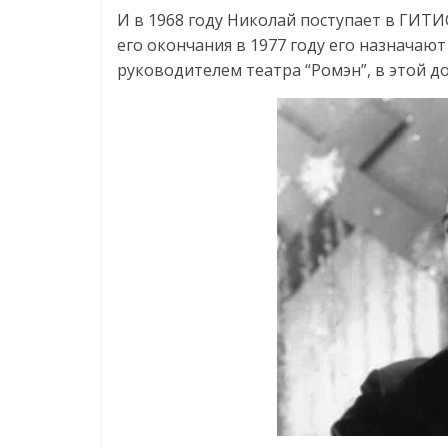
И в 1968 году Николай поступает в ГИТИС
его окончания в 1977 году его назнача
руководителем театра “Ромэн”, в этой до