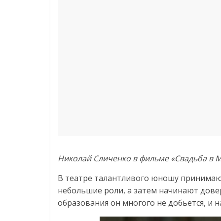
Николай Сличенко в фильме «Свадьба в 
В театре талантливого юношу принимают
небольшие роли, а затем начинают довер
образования он многого не добьется, и н