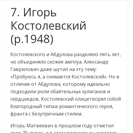
7. Игорь
Костолевский
(р.1948)
Костолевского и Абдулова разделяло пять лет,
но объединяло схожее амплуа. Александр
Гаврилович даже шутил на эту тему:
«Пробуюсь я, а снимается Костолевский». Но в
отличие от Абдулова, которому идеально
подходили роли обаятельных хулиганов и
сердцеедов, Костолевский олицетворял собой
благородный типаж романтического героя,
франта с безупречным стилем.
Игорь Матвеевич в прошлом году отметил
свое 70-летие, и в этом возрасте он остается