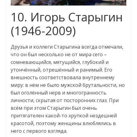
10. Игорь Старыгин
(1946-2009)
Друзья и коллеги Старыгина всегда отмечали,
что он был несколько не от мира сего –
сомневающийся, мятущийся, глубокий и
утончённый, отрешённый и ранимый. Его
внешность соответствовала внутреннему
миру: в нём не было мужской брутальности, но
был оголённый нерв и многогранность
личности, скрытая от посторонних глаз. При
всём при этом Старыгин был очень
притягателен какой-то хрупкой нездешней
красотой, поэтому женщины влюблялись в
него с первого взгляда.