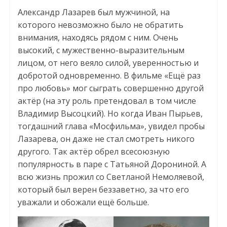
Александр Лазарев был мужчиной, на
которого невозможно было не обратить
внимания, находясь рядом с ним. Очень
высокий, с мужественно-выразительным
лицом, от него веяло силой, уверенностью и
добротой одновременно. В фильме «Ещё раз
про любовь» мог сыграть совершенно другой
актёр (на эту роль претендовал в том числе
Владимир Высоцкий). Но когда Иван Пырьев,
тогдашний глава «Мосфильма», увидел пробы
Лазарева, он даже не стал смотреть никого
другого. Так актёр обрел всесоюзную
популярность в паре с Татьяной Дорониной. А
всю жизнь прожил со Светланой Немоляевой,
который был верен беззаветно, за что его
уважали и обожали ещё больше.