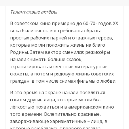
Талантливые актёры
В советском кино примерно до 60-70- годов XX
века были очень востребованы образы
простых рабочих парней и отважных героев,
которые могли положить жизнь на благо
Родины. Затем вектор сменился: режиссёры
начали снимать больше сказок,
экранизировать известные литературные
сюжеты, а потом и рядовую жизнь советских
граждан, в том числе снимая фильмы о любви.
В это время на экране начали появляться
совсем другие лица, которые могли бы с
лёгкостью появиться и в американском кино
того времени. Ослепительно красивые,
завораживающе харизматичные – лица, в
которые влюблялись с первого взгляда.