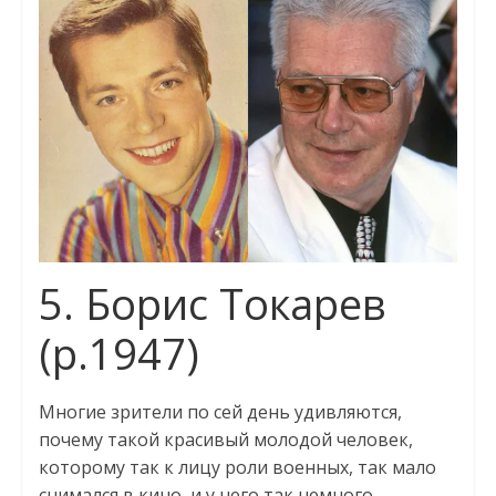
5. Борис Токарев
(р.1947)
Многие зрители по сей день удивляются,
почему такой красивый молодой человек,
которому так к лицу роли военных, так мало
снимался в кино, и у него так немного