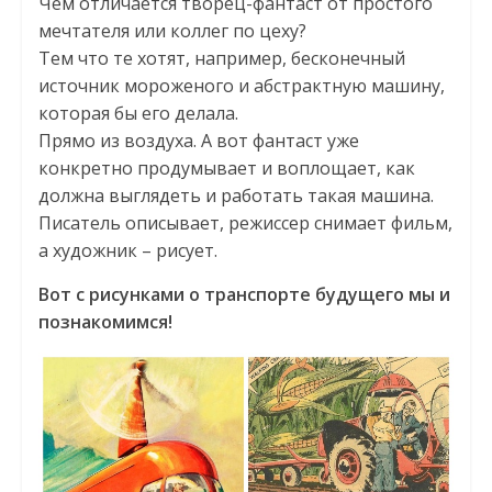
Чем отличается творец-фантаст от простого
мечтателя или коллег по цеху?
Тем что те хотят, например, бесконечный
источник мороженого и абстрактную машину,
которая бы его делала.
Прямо из воздуха. А вот фантаст уже
конкретно продумывает и воплощает, как
должна выглядеть и работать такая машина.
Писатель описывает, режиссер снимает фильм,
а художник – рисует.
Вот с рисунками о транспорте будущего мы и
познакомимся!