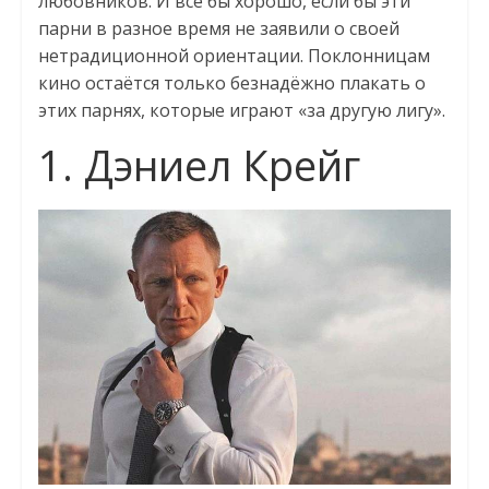
любовников. И всё бы хорошо, если бы эти
парни в разное время не заявили о своей
нетрадиционной ориентации. Поклонницам
кино остаётся только безнадёжно плакать о
этих парнях, которые играют «за другую лигу».
1. Дэниел Крейг