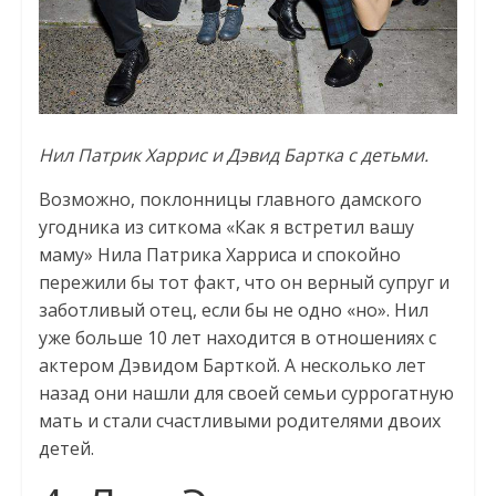
Нил Патрик Харрис и Дэвид Бартка с детьми.
Возможно, поклонницы главного дамского
угодника из ситкома «Как я встретил вашу
маму» Нила Патрика Харриса и спокойно
пережили бы тот факт, что он верный супруг и
заботливый отец, если бы не одно «но». Нил
уже больше 10 лет находится в отношениях с
актером Дэвидом Барткой. А несколько лет
назад они нашли для своей семьи суррогатную
мать и стали счастливыми родителями двоих
детей.