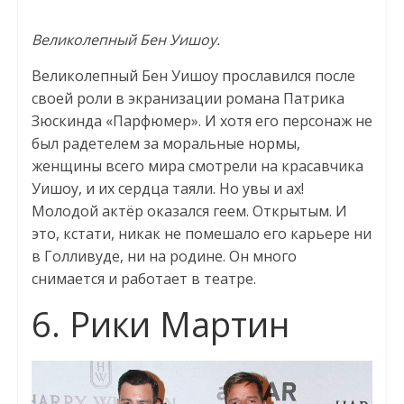
Великолепный Бен Уишоу.
Великолепный Бен Уишоу прославился после
своей роли в экранизации романа Патрика
Зюскинда «Парфюмер». И хотя его персонаж не
был радетелем за моральные нормы,
женщины всего мира смотрели на красавчика
Уишоу, и их сердца таяли. Но увы и ах!
Молодой актёр оказался геем. Открытым. И
это, кстати, никак не помешало его карьере ни
в Голливуде, ни на родине. Он много
снимается и работает в театре.
6. Рики Мартин