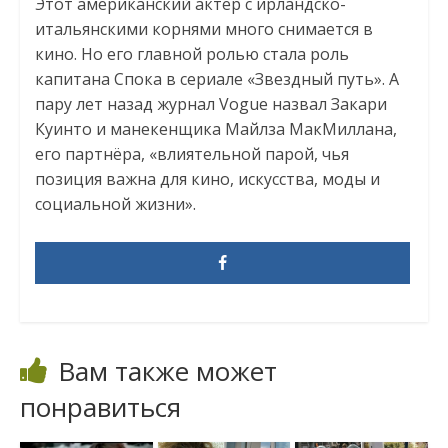
Этот американский актёр с ирландско-
итальянскими корнями много снимается в
кино. Но его главной ролью стала роль
капитана Спока в сериале «Звездный путь». А
пару лет назад журнал Vogue назвал Закари
Куинто и манекенщика Майлза МакМиллана,
его партнёра, «влиятельной парой, чья
позиция важна для кино, искусства, моды и
социальной жизни».
Вам также может
понравиться