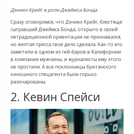
Дэниел Крейг в роли Джеймса Бонда.
Сразу оговоримся, что Дэниел Крейг, блестяще
сыгравший Джеймса Бонда, открыто в своей
нетрадиционной ориентации не признавался,
но желтая пресса своё дело сделала. Как-то его
заметили в одном из гей-баров в Калифорнии
в компании мужчины, и журналисты ему этого
не простили. А все поклонницы британского
киношного спецагента были горько
разочарованы.
2. Кевин Спейси