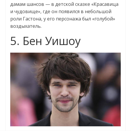
дамам шансов — в детской сказке «Красавица
и чудовище», где он появился в небольшой
роли Гастона, у его персонажа был «голубой»
воздыхатель.
5. Бен Уишоу