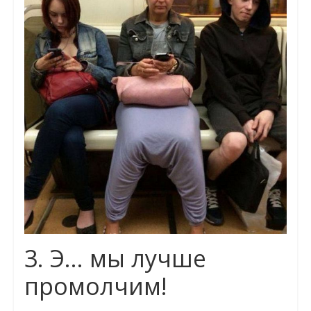
3. Э… мы лучше
промолчим!