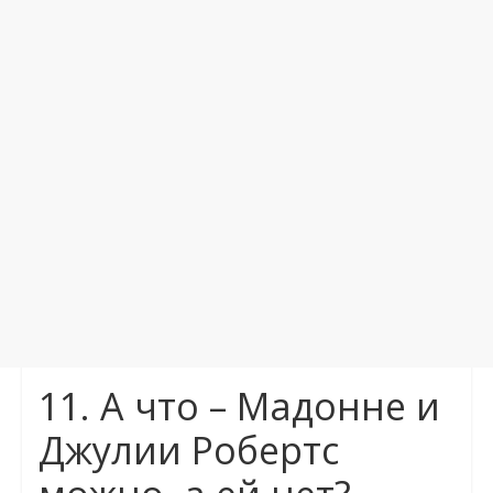
11. А что – Мадонне и
Джулии Робертс