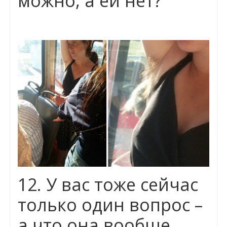
можно, а ей нет?
12. У вас тоже сейчас
только один вопрос –
а что она вообще