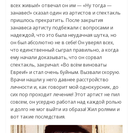
всех живых!» отвечал он им — «Ну тогда —
занавес!» сказал один из артистов и спектакль
пришлось прекратить. После закрытия
занавеса артисту подбежали с вопросами и
надеждой, что это была неудачная шутка, но
он был абсолютно не в себе! Он уверял всех,
что единственный сыграл правильно, а когда
ему начали доказывать, что он сорвал
спектакль, закричал: «Во всём виноваты
Евреи!» и стал очень буйным. Вызвали скорую.
Врачи нашли у него давнее расстройство
личности и, как говорит мой однокурсник, до
сих пор проходит лечение! Этот артист не пил
совсем, он усердно работал над каждой ролью
и долго не мог выйти из образа! Жил ролями и
вот такие последствия.