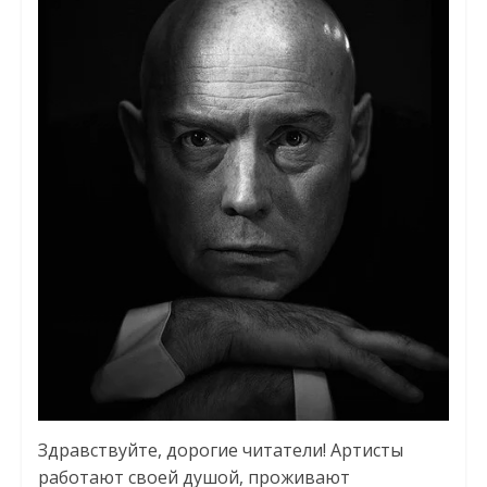
Здравствуйте, дорогие читатели! Артисты
работают своей душой, проживают