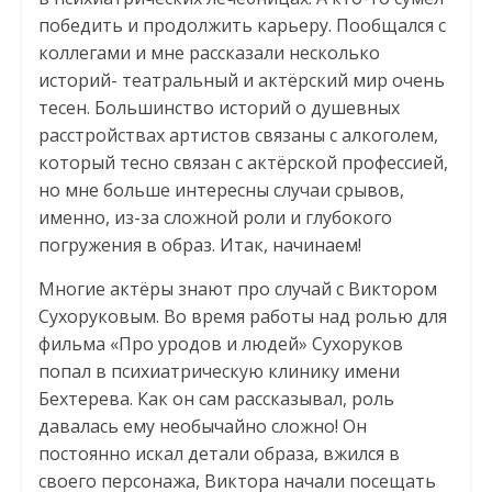
победить и продолжить карьеру. Пообщался с
коллегами и мне рассказали несколько
историй- театральный и актёрский мир очень
тесен. Большинство историй о душевных
расстройствах артистов связаны с алкоголем,
который тесно связан с актёрской профессией,
но мне больше интересны случаи срывов,
именно, из-за сложной роли и глубокого
погружения в образ. Итак, начинаем!
Многие актёры знают про случай с Виктором
Сухоруковым. Во время работы над ролью для
фильма «Про уродов и людей» Сухоруков
попал в психиатрическую клинику имени
Бехтерева. Как он сам рассказывал, роль
давалась ему необычайно сложно! Он
постоянно искал детали образа, вжился в
своего персонажа, Виктора начали посещать