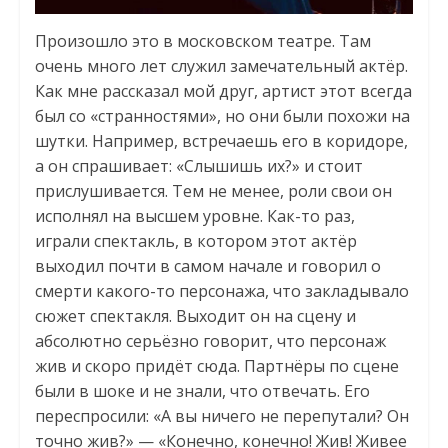
Произошло это в московском театре. Там
очень много лет служил замечательный актёр.
Как мне рассказал мой друг, артист этот всегда
был со «странностями», но они были похожи на
шутки. Например, встречаешь его в коридоре,
а он спрашивает: «Слышишь их?» и стоит
прислушивается. Тем не менее, роли свои он
исполнял на высшем уровне. Как-то раз,
играли спектакль, в котором этот актёр
выходил почти в самом начале и говорил о
смерти какого-то персонажа, что закладывало
сюжет спектакля. Выходит он на сцену и
абсолютно серьёзно говорит, что персонаж
жив и скоро придёт сюда. Партнёры по сцене
были в шоке и не знали, что отвечать. Его
переспросили: «А вы ничего не перепутали? Он
точно жив?» — «Конечно, конечно! Жив! Живее