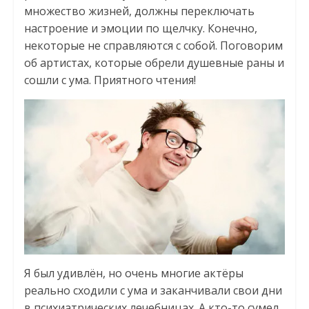
множество жизней, должны переключать
настроение и эмоции по щелчку. Конечно,
некоторые не справляются с собой. Поговорим
об артистах, которые обрели душевные раны и
сошли с ума. Приятного чтения!
Я был удивлён, но очень многие актёры
реально сходили с ума и заканчивали свои дни
в психиатрических лечебницах. А кто-то сумел