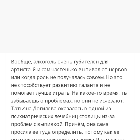
Вообще, алкоголь очень губителен для
артиста! Я и сам частенько выпивал от нервов
или когда роль не получалась совсем. Но это
не способствует развитию таланта и не
помогает лучше играть. На какое-то время, ты
забываешь о проблемах, но они не исчезают.
Татьяна Догилева оказалась в одной из
психиатрических лечебниц столицы из-за
проблем с выпивкой. Причём, она сама
просила её туда определить, потому как её
похмелье уже походило на ломку. Я сам лично