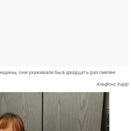
нщины, они ухаживали бы в двадцать раз смелее.
Альфонс Карр