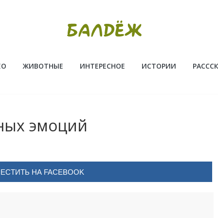
ЕО
ЖИВОТНЫЕ
ИНТЕРЕСНОЕ
ИСТОРИИ
РАССС
ных эмоций
ЕСТИТЬ НА FACEBOOK