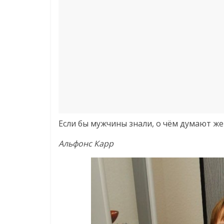
Если бы мужчины знали, о чём думают же
Альфонс Карр