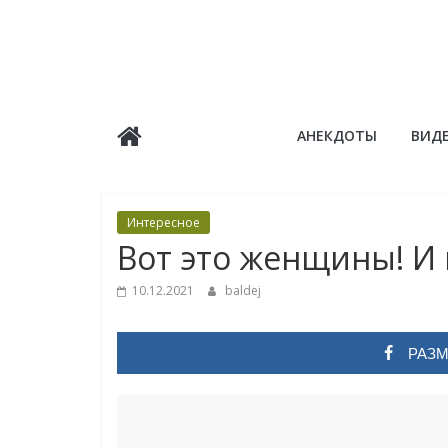
Skip
to
content
Балдёж
АНЕКДОТЫ
ВИД
Информационные
статьи
Интересное
Вот это женщины! И 
10.12.2021
baldej
РАЗМ