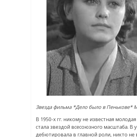
Звезда фильма *Дело было в Пенькове* Ма
В 1950-х гг. никому не известная молода
стала звездой всесоюзного масштаба. В 
дебютировала в главной роли, никто не 