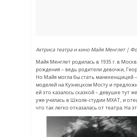
Актриса театра и кино Майя Менглет | Фот
Майя Менглет родилась в 1935 г. в Моск
рождения – ведь родители девочки, Геор
Но Майя могла бы стать манекенщицей –
моделей на Кузнецком Мосту и предложи
ей это казалось сказкой – девушке тут 
уже училась в Школе-студии МХАТ, и отец
что так легко отказалась от театра. На 