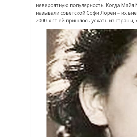
невероятную популярность. Когда Майя 
называли советской Софи Лорен – их вне
2000-х гг. ей пришлось уехать из страны