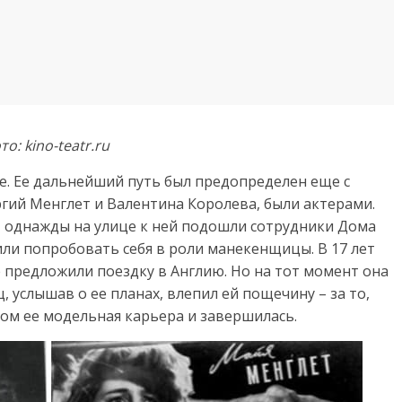
о: kino-teatr.ru
ве. Ее дальнейший путь был предопределен еще с
гий Менглет и Валентина Королева, были актерами.
 однажды на улице к ней подошли сотрудники Дома
ли попробовать себя в роли манекенщицы. В 17 лет
же предложили поездку в Англию. Но на тот момент она
, услышав о ее планах, влепил ей пощечину – за то,
этом ее модельная карьера и завершилась.