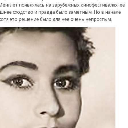
Менглет появлялась на зарубежных кинофестивалях, ее
шнее сходство и правда было заметным. Но в начале
, хотя это решение было для нее очень непростым.