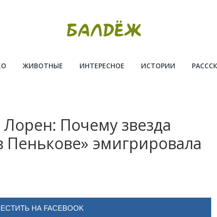
ЕО
ЖИВОТНЫЕ
ИНТЕРЕСНОЕ
ИСТОРИИ
РАССС
 Лорен: Почему звезда
в Пенькове» эмигрировала
ЕСТИТЬ НА FACEBOOK