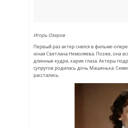
Игорь Озеров
Первый раз актер снялся в фильме-опере 
юная Светлана Немоляева. Позже, она вс
длинные кудри, карие глаза. Актеры подр
супругов родилась дочь Машенька. Семей
расстались.