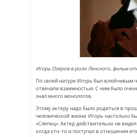
Игорь Озеров в роли Ленского, фильм-опе
По своей натуре Игорь был влюбчивым ч
отвечали взаимностью. С ним было очен
знал много монологов.
Этому актеру надо было родиться в прош
человеческой жизни. Игорь настолько бы
«Слепец». Актер действительно не видел г
когда кто-то и поступал в отношении его,