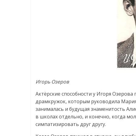
Игорь Озеров
Актёрские способности у Игоря Озерова 
драмкружок, которым руководила Мария 
занималась и будущая знаменитость Алис
в школах отдельно, и конечно, когда м
симпатизировать друг другу.