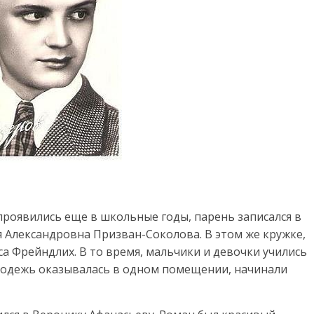
проявились еще в школьные годы, парень записался в
Александровна Призван-Соколова. В этом же кружке,
а Фрейндлих. В то время, мальчики и девочки учились
олодежь оказывалась в одном помещении, начинали