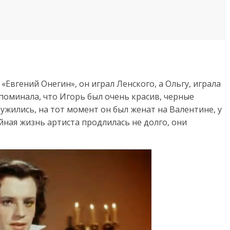
«Евгений Онегин», он играл Ленского, а Ольгу, играла
поминала, что Игорь был очень красив, черные
ужились, на тот момент он был женат на Валентине, у
ная жизнь артиста продлилась не долго, они