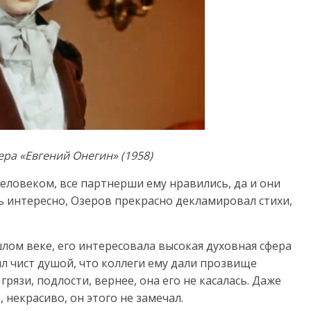
ра «Евгений Онегин» (1958)
еловеком, все партнерши ему нравились, да и они
ь интересно, Озеров прекрасно декламировал стихи,
лом веке, его интересовала высокая духовная сфера
л чист душой, что коллеги ему дали прозвище
рязи, подлости, вернее, она его не касалась. Даже
 некрасиво, он этого не замечал.