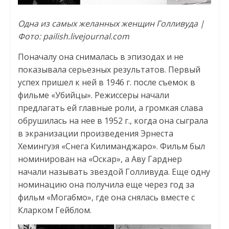
Одна из самых желанных женщин Голливуда |
Фото: pailish.livejournal.com
Поначалу она снималась в эпизодах и не
показывала серьезных результатов. Первый
успех пришел к ней в 1946 г. после съемок в
фильме «Убийцы». Режиссеры начали
предлагать ей главные роли, а громкая слава
обрушилась на нее в 1952 г., когда она сыграла
в экранизации произведения Эрнеста
Хемингуэя «Снега Килиманджаро». Фильм был
номинирован на «Оскар», а Аву Гарднер
начали называть звездой Голливуда. Еще одну
номинацию она получила еще через год за
фильм «Могабмо», где она снялась вместе с
Кларком Гейблом.