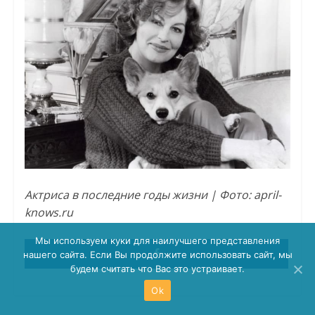
Актриса в последние годы жизни | Фото: april-
knows.ru
Мы используем куки для наилучшего представления
нашего сайта. Если Вы продолжите использовать сайт, мы
будем считать что Вас это устраивает.
Ok