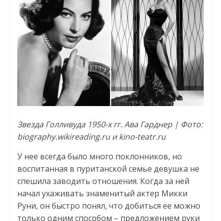
Звезда Голливуда 1950-х гг. Ава Гарднер | Фото:
biography.wikireading.ru и kino-teatr.ru
У нее всегда было много поклонников, но
воспитанная в пуританской семье девушка не
спешила заводить отношения. Когда за ней
начал ухаживать знаменитый актер Микки
Руни, он быстро понял, что добиться ее можно
только одним способом – предложением руки