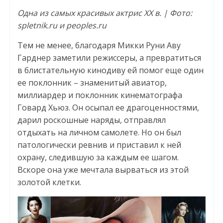
Одна из самых красивых актрис ХХ в. | Фото:
spletnik.ru и peoples.ru
Тем не менее, благодаря Микки Руни Аву
Гарднер заметили режиссеры, а превратиться
в блистательную кинодиву ей помог еще один
ее поклонник – знаменитый авиатор,
миллиардер и поклонник кинематографа
Говард Хьюз. Он осыпал ее драгоценностями,
дарил роскошные наряды, отправлял
отдыхать на личном самолете. Но он был
патологически ревнив и приставил к ней
охрану, следившую за каждым ее шагом.
Вскоре она уже мечтала вырваться из этой
золотой клетки.