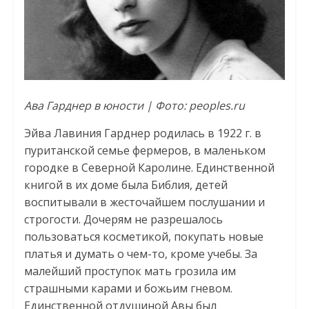
Ава Гарднер в юности | Фото: peoples.ru
Эйва Лавиния Гарднер родилась в 1922 г. в
пуританской семье фермеров, в маленьком
городке в Северной Каролине. Единственной
книгой в их доме была Библия, детей
воспитывали в жесточайшем послушании и
строгости. Дочерям не разрешалось
пользоваться косметикой, покупать новые
платья и думать о чем-то, кроме учебы. За
малейший проступок мать грозила им
страшными карами и божьим гневом.
Единственной отдушиной Авы был