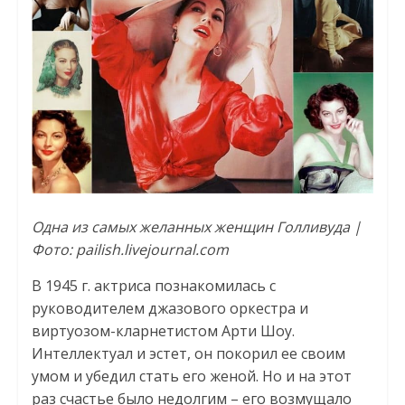
Одна из самых желанных женщин Голливуда |
Фото: pailish.livejournal.com
В 1945 г. актриса познакомилась с
руководителем джазового оркестра и
виртуозом-кларнетистом Арти Шоу.
Интеллектуал и эстет, он покорил ее своим
умом и убедил стать его женой. Но и на этот
раз счастье было недолгим – его возмущало