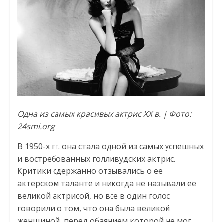
Одна из самых красивых актрис ХХ в. | Фото:
24smi.org
В 1950-х гг. она стала одной из самых успешных
и востребованных голливудских актрис.
Критики сдержанно отзывались о ее
актерском таланте и никогда не называли ее
великой актрисой, но все в один голос
говорили о том, что она была великой
женщиной, перед обаянием которой не мог