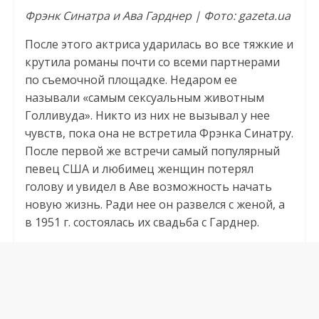
Фрэнк Синатра и Ава Гарднер | Фото: gazeta.ua
После этого актриса ударилась во все тяжкие и
крутила романы почти со всеми партнерами
по съемочной площадке. Недаром ее
называли «самым сексуальным животным
Голливуда». Никто из них не вызывал у нее
чувств, пока она не встретила Фрэнка Синатру.
После первой же встречи самый популярный
певец США и любимец женщин потерял
голову и увидел в Аве возможность начать
новую жизнь. Ради нее он развелся с женой, а
в 1951 г. состоялась их свадьба с Гарднер.