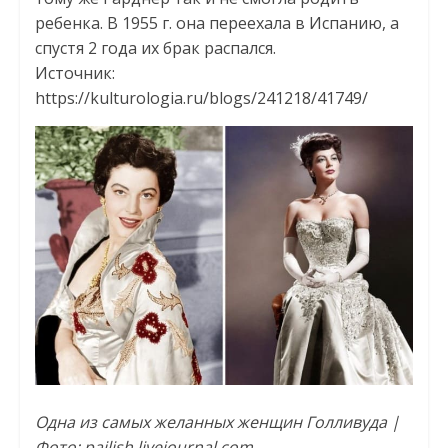
ребенка. В 1955 г. она переехала в Испанию, а
спустя 2 года их брак распался.
Источник:
https://kulturologia.ru/blogs/241218/41749/
Одна из самых желанных женщин Голливуда |
Фото: pailish.livejournal.com