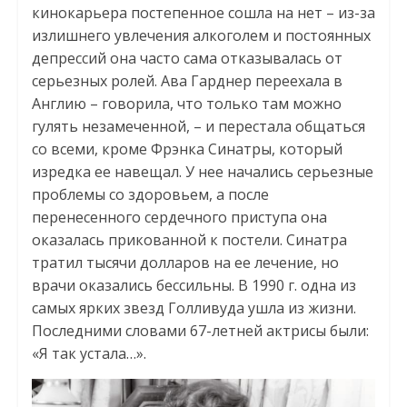
кинокарьера постепенное сошла на нет – из-за
излишнего увлечения алкоголем и постоянных
депрессий она часто сама отказывалась от
серьезных ролей. Ава Гарднер переехала в
Англию – говорила, что только там можно
гулять незамеченной, – и перестала общаться
со всеми, кроме Фрэнка Синатры, который
изредка ее навещал. У нее начались серьезные
проблемы со здоровьем, а после
перенесенного сердечного приступа она
оказалась прикованной к постели. Синатра
тратил тысячи долларов на ее лечение, но
врачи оказались бессильны. В 1990 г. одна из
самых ярких звезд Голливуда ушла из жизни.
Последними словами 67-летней актрисы были:
«Я так устала…».