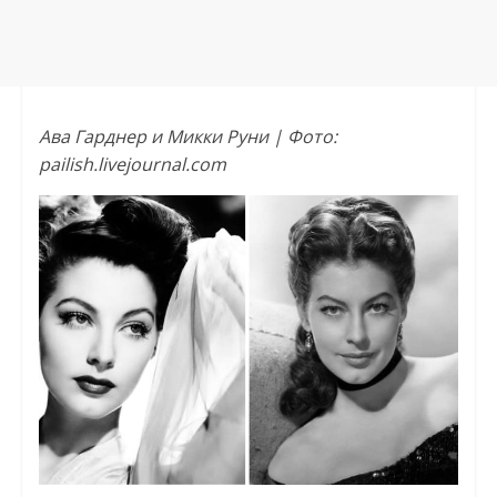
Ава Гарднер и Микки Руни | Фото:
pailish.livejournal.com