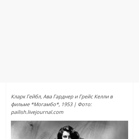
Кларк Гейбл, Ава Гарднер и Грейс Келли в
фильме *Могамбо*, 1953 | Фото:
pailish.livejournal.com