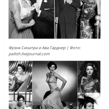
Фрэнк Синатра и Ава Гарднер | Фото:
pailish.livejournal.com