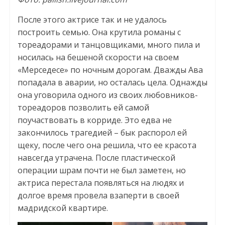
После этого актрисе так и не удалось
построить семью. Она крутила романы с
тореадорами и танцовщиками, много пила и
носилась на бешеной скорости на своем
«Мерседесе» по ночным дорогам. Дважды Ава
попадала в аварии, но осталась цела. Однажды
она уговорила одного из своих любовников-
тореадоров позволить ей самой
поучаствовать в корриде. Это едва не
закончилось трагедией – бык распорол ей
щеку, после чего она решила, что ее красота
навсегда утрачена. После пластической
операции шрам почти не был заметен, но
актриса перестала появляться на людях и
долгое время провела взаперти в своей
мадридской квартире.