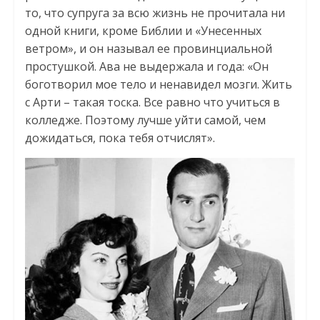
то, что супруга за всю жизнь не прочитала ни
одной книги, кроме Библии и «Унесенных
ветром», и он называл ее провинциальной
простушкой. Ава не выдержала и года: «Он
боготворил мое тело и ненавидел мозги. Жить
с Арти – такая тоска. Все равно что учиться в
колледже. Поэтому лучше уйти самой, чем
дожидаться, пока тебя отчислят».