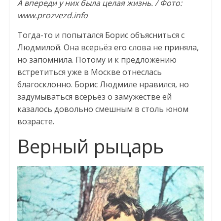
А впереди у них была целая жизнь. / Фото:
www.prozvezd.info
Тогда-то и попытался Борис объясниться с
Людмилой. Она всерьёз его слова не приняла,
но запомнила. Потому и к предложению
встретиться уже в Москве отнеслась
благосклонно. Борис Людмиле нравился, но
задумываться всерьёз о замужестве ей
казалось довольно смешным в столь юном
возрасте.
Верный рыцарь