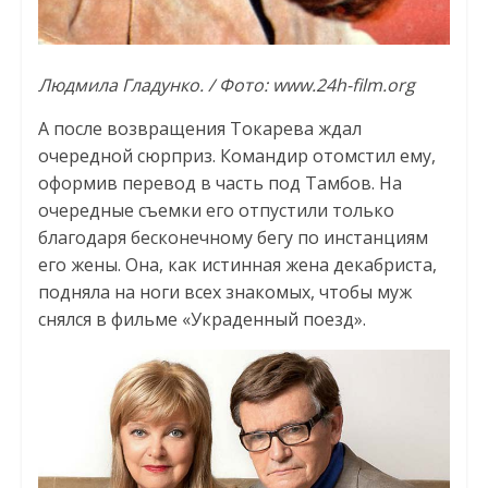
Людмила Гладунко. / Фото: www.24h-film.org
А после возвращения Токарева ждал
очередной сюрприз. Командир отомстил ему,
оформив перевод в часть под Тамбов. На
очередные съемки его отпустили только
благодаря бесконечному бегу по инстанциям
его жены. Она, как истинная жена декабриста,
подняла на ноги всех знакомых, чтобы муж
снялся в фильме «Украденный поезд».