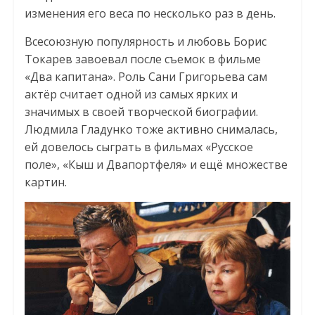
изменения его веса по несколько раз в день.
Всесоюзную популярность и любовь Борис
Токарев завоевал после съемок в фильме
«Два капитана». Роль Сани Григорьева сам
актёр считает одной из самых ярких и
значимых в своей творческой биографии.
Людмила Гладунко тоже активно снималась,
ей довелось сыграть в фильмах «Русское
поле», «Кыш и Двапортфеля» и ещё множестве
картин.