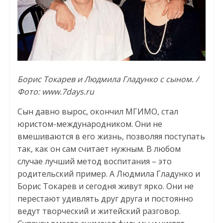
Борис Токарев и Людмила Гладунко с сыном. /
Фото: www.7days.ru
Сын давно вырос, окончил МГИМО, стал
юристом-международником. Они не
вмешиваются в его жизнь, позволяя поступать
так, как он сам считает нужным. В любом
случае лучший метод воспитания – это
родительский пример. А Людмила Гладунко и
Борис Токарев и сегодня живут ярко. Они не
перестают удивлять друг друга и постоянно
ведут творческий и житейский разговор.