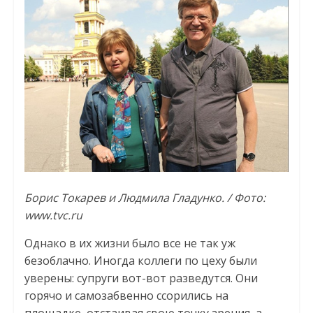
Борис Токарев и Людмила Гладунко. / Фото:
www.tvc.ru
Однако в их жизни было все не так уж
безоблачно. Иногда коллеги по цеху были
уверены: супруги вот-вот разведутся. Они
горячо и самозабвенно ссорились на
площадке, отстаивая свою точку зрения, а