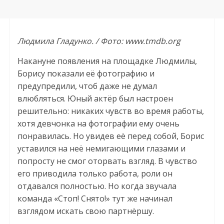
Людмила Гладунко. / Фото: www.tmdb.org
Накануне появления на площадке Людмилы,
Борису показали её фотографию и
предупредили, чтоб даже не думал
влюбляться. Юный актёр был настроен
решительно: никаких чувств во время работы,
хотя девчонка на фотографии ему очень
понравилась. Но увидев её перед собой, Борис
уставился на неё немигающими глазами и
попросту не смог оторвать взгляд. В чувство
его приводила только работа, роли он
отдавался полностью. Но когда звучала
команда «Стоп! Снято!» тут же начинал
взглядом искать свою партнёршу.