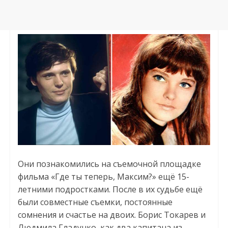
Они познакомились на съемочной площадке
фильма «Где ты теперь, Максим?» ещё 15-
летними подростками. После в их судьбе ещё
были совместные съемки, постоянные
сомнения и счастье на двоих. Борис Токарев и
Людмила Гладунко, как два капитана из