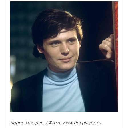
Борис Токарев. / Фото: www.docplayer.ru