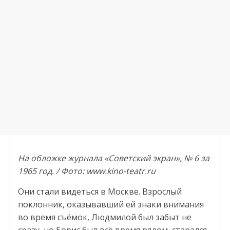
На обложке журнала «Советский экран», № 6 за
1965 год. / Фото: www.kino-teatr.ru
Они стали видеться в Москве. Взрослый
поклонник, оказывавший ей знаки внимания
во время съёмок, Людмилой был забыт не
сразу, но Борис был всё время рядом, старался