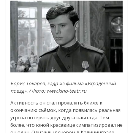
Борис Токарев, кадр из фильма «Украденный
поезд». / Фото: www.kino-teatr.ru
Активность он стал проявлять ближе к
окончанию съёмок, когда появилась реальная
угроза потерять друг друга навсегда. Тем
более, что юной красавице симпатизировал не
он один. Однажды вечером в Калининграде,