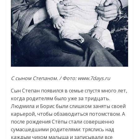
С сыном Степаном. / Фото: www.7days.ru
Сын Степан появился в семье спустя много лет,
когда родителям было уже за тридцать.
Людмила и Борис были слишком заняты своей
карьерой, чтобы обзаводиться потомством. А
после рождения Стёпы стали совершенно
сумасшедшими родителями: тряслись над
каждым чихом малыша и записывали все