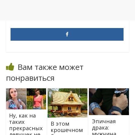
Вам также может
понравиться
Ну, как на
Эпичная
таких
В этом
драка:
прекрасных
крошечном
мужчина
девушек не