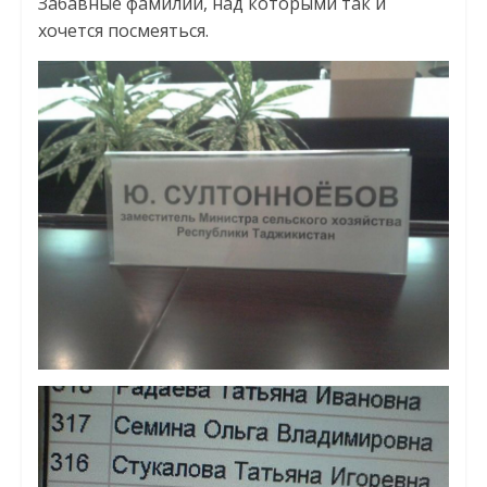
Забавные фамилии, над которыми так и
хочется посмеяться.