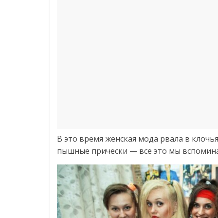
В это время женская мода рвала в клочь
пышные прически — все это мы вспомина