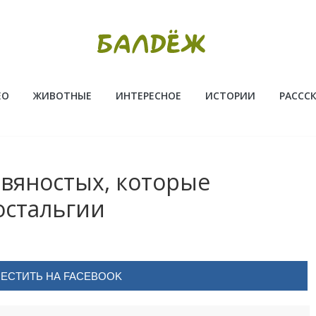
ЕО
ЖИВОТНЫЕ
ИНТЕРЕСНОЕ
ИСТОРИИ
РАССС
евяностых, которые
остальгии
ЕСТИТЬ НА FACEBOOK