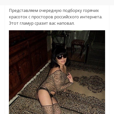
Представляем очередную подборку горячих
красоток с просторов российского интернета.
Этот гламур сразит вас наповал.