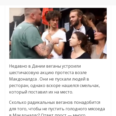
Недавно в Дании веганы устроили
шестичасовую акцию протеста возле
Макдоналдса . Они не пускали людей в
ресторан, однако вскоре нашелся смельчак,
который поставил их на место.
Сколько радикальных веганов понадобится
для того, чтобы не пустить голодного мясоеда
в Макдоналдс? Ответ прост — много.