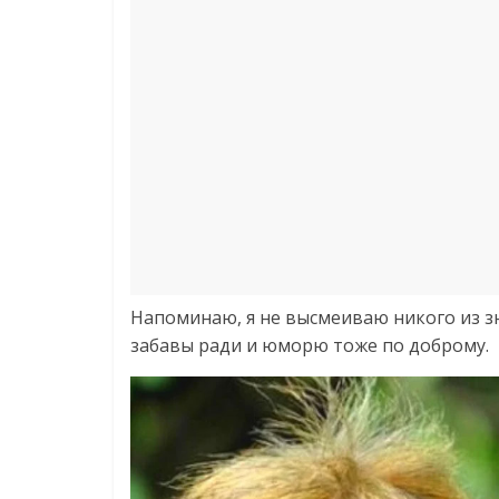
Напоминаю, я не высмеиваю никого из з
забавы ради и юморю тоже по доброму.