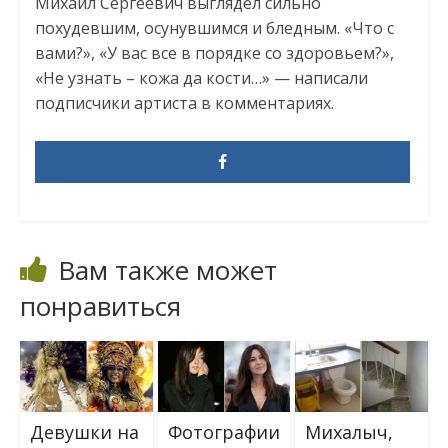
Михаил Сергеевич выглядел сильно
похудевшим, осунувшимся и бледным. «Что с
вами?», «У вас все в порядке со здоровьем?»,
«Не узнать – кожа да кости…» — написали
подписчики артиста в комментариях.
Вам также может
понравиться
Девушки на
Фотографии
Михалыч,