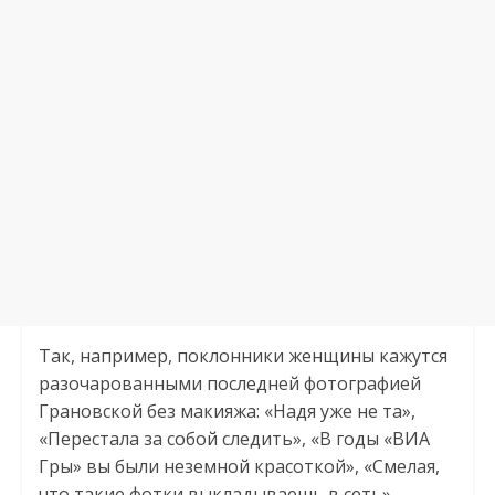
Так, например, поклонники женщины кажутся
разочарованными последней фотографией
Грановской без макияжа: «Надя уже не та»,
«Перестала за собой следить», «В годы «ВИА
Гры» вы были неземной красоткой», «Смелая,
что такие фотки выкладываешь в сеть».