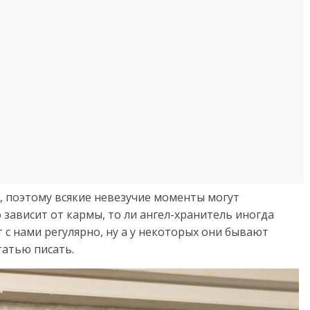
, поэтому всякие невезучие моменты могут
 зависит от кармы, то ли ангел-хранитель иногда
 с нами регулярно, ну а у некоторых они бывают
татью писать.