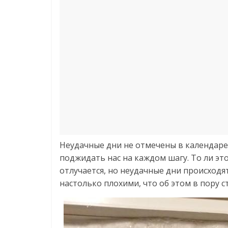
Неудачные дни не отмечены в календаре
поджидать нас на каждом шагу. То ли это
отлучается, но неудачные дни происходят
настолько плохими, что об этом в пору с