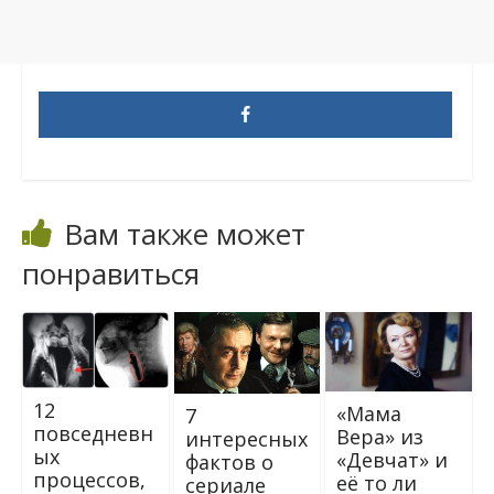
Вам также может
понравиться
12
«Мама
7
повседневн
Вера» из
интересных
ых
«Девчат» и
фактов о
процессов,
её то ли
сериале