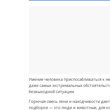
Умение человека приспосабливаться к 
даже самых экстремальных обстоятельств
безвыходной ситуации.
Горючая смесь лени и находчивости дае
подборки — это люди и животные, для ко