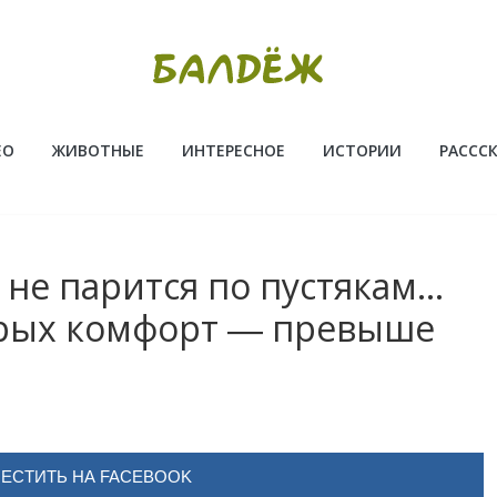
ЕО
ЖИВОТНЫЕ
ИНТЕРЕСНОЕ
ИСТОРИИ
РАССС
т не парится по пустякам…
торых комфорт ― превыше
ЕСТИТЬ НА FACEBOOK