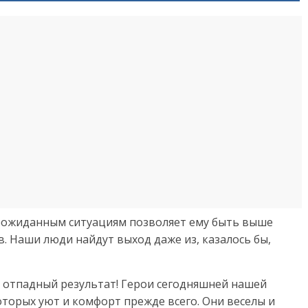
неожиданным ситуациям позволяет ему быть выше
. Наши люди найдут выход даже из, казалось бы,
т отпадный результат! Герои сегодняшней нашей
торых уют и комфорт прежде всего. Они веселы и