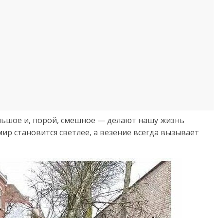
ольшое и, порой, смешное — делают нашу жизнь
мир становится светлее, а везение всегда вызывает