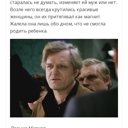
старалась не думать, изменяет ей муж или нет.
Возле него всегда крутились красивые
женщины, он их притягивал как магнит.
Жалела она лишь обо дном, что не смогла
родить ребенка.