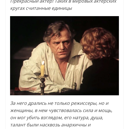
Прекрасный актер! Таких в мировых актерских
кругах считанные единицы
За него дрались не только режиссеры, но и
женщины, в нем чувствовалась сила и мощь,
он мог убить взглядом, его натура, душа,
талант были насквозь анархичны и