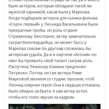
было актеров, которые обладали такой же
мужской харизмой, какая была у Маркова.
Когда подбирали актеров для съемки фильма
«Сорок первый» у Леонида Васильевича были
прекрасные пробы, но роль отдали
Стриженову. Бесспорно, актёр замечательно
сыграл белогвардейца, но может быть у
Маркова совсем по-другому сложилась бы
актерская судьба. Да и в картине «Агония» он
смог бы проявить свой талант сыграв роль
Распутина. Режиссер Климов предпочел
Петренко. Потом, сестре актера Риме
Марковой звонили со студии, просили, чтоб
Леонид озвучил героя. Она в сердцах отказала,
было обидно за брата. А сам актер хотел,
чтобы его голос звучал за кадром.