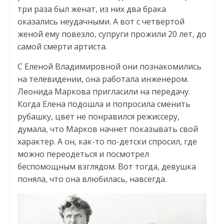
три раза был женат, из них два брака
оказались неудачными. А вот с четвертой
женой ему повезло, супруги прожили 20 лет, до
самой смерти артиста.
С Еленой Владимировной они познакомились
на телевидении, она работала инженером.
Леонида Маркова пригласили на передачу.
Когда Елена подошла и попросила сменить
рубашку, цвет не понравился режиссеру,
думала, что Марков начнет показывать свой
характер. А он, как-то по-детски спросил, где
можно переодеться и посмотрел
беспомощным взглядом. Вот тогда, девушка
поняла, что она влюбилась, навсегда.