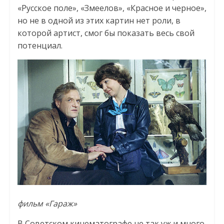
«Русское поле», «Змеелов», «Красное и черное»,
но не в одной из этих картин нет роли, в
которой артист, смог бы показать весь свой
потенциал.
фильм «Гараж»
В Советском кинематографе не так уж и много