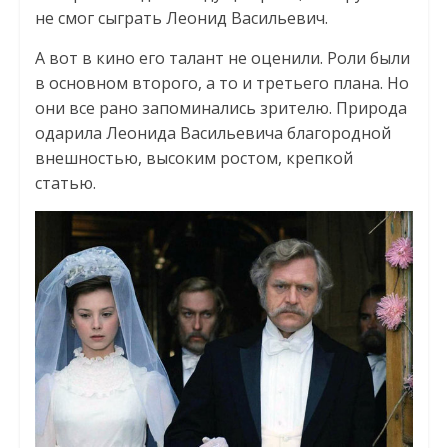
не смог сыграть Леонид Васильевич.
А вот в кино его талант не оценили. Роли были
в основном второго, а то и третьего плана. Но
они все рано запоминались зрителю. Природа
одарила Леонида Васильевича благородной
внешностью, высоким ростом, крепкой
статью.