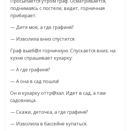
Просыпается утром граф. Осматривается,
поднимаясь с постели, видит, горничная
прибирает.
— Дитя мое, а где графиня?
— Изволила вниз спустится.
Граф выеб@л горничную. Спускается вниз, на
кухне спрашивает кухарку:
— А где графиня?
— А она в сад пошла!
Он и кухарку оттр@хал. Идет в сад, а там
садовница.
— Скажи, деточка, а где графиня?
— Изволила в бассейне купаться.