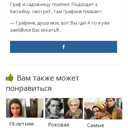
Граф и садовницу поиmел. Подходит к
бассейну, смотрит, там графиня плавает.
— Графиня, душа моя, вот Вы где! А то я уже
заеб@лся Вас искать!!!…
Вам также может
понравиться
19-летняя
Роковая
Самые