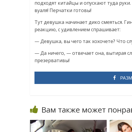
подходят китайцы и опускают туда руки.
вуаля! Перчатки готовы!
Тут девушка начинает дико смеяться. Ги
реакцию, с удивлением спрашивает:
— Девушка, вы чего так хохочете? Что с
— Да ничего, — отвечает она, вытирая сл
презервативы!
РАЗМ
Вам также может понра