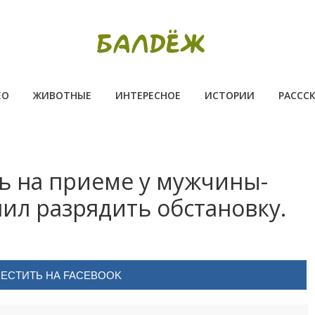
ЕО
ЖИВОТНЫЕ
ИНТЕРЕСНОЕ
ИСТОРИИ
РАССС
ь на приеме у мужчины-
шил разрядить обстановку.
ЕСТИТЬ НА FACEBOOK