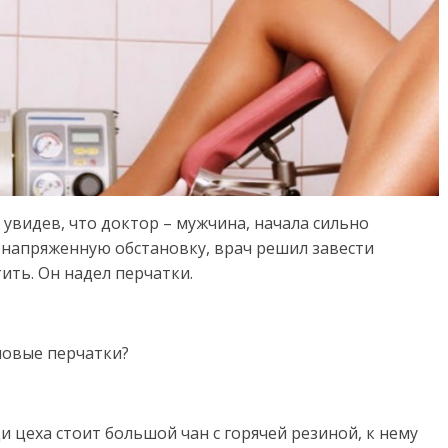
 увидев, что доктор – мужчина, начала сильно
ь напряженную обстановку, врач решил завести
ть. Он надел перчатки.
иновые перчатки?
ди цеха стоит большой чан с горячей резиной, к нему