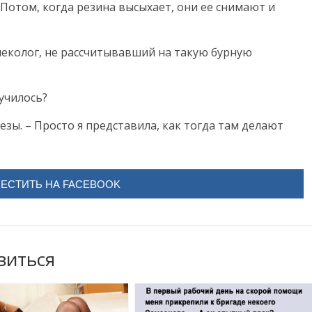
 Потом, когда резина высыхает, они ее снимают и
неколог, не рассчитывавший на такую бурную
лучилось?
езы. – Просто я представила, как тогда там делают
ЕСТИТЬ НА FACEBOOK
виться