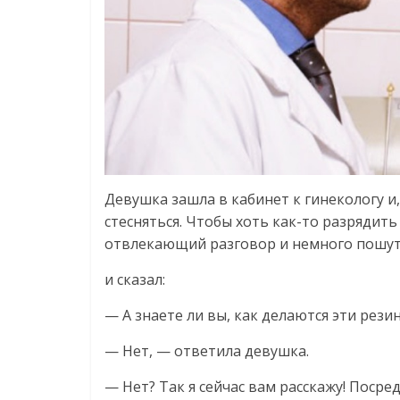
Девушка зашла в кабинет к гинекологу и,
стесняться. Чтобы хоть как-то разрядит
отвлекающий разговор и немного пошути
и сказал:
— А знаете ли вы, как делаются эти рез
— Нет, — ответила девушка.
— Нет? Так я сейчас вам расскажу! Посре