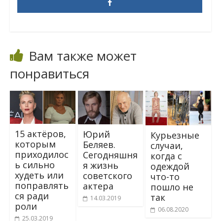
Вам также может
понравиться
15 актёров,
Юрий
Курьезные
которым
Беляев.
случаи,
приходилос
Сегодняшня
когда с
ь сильно
я жизнь
одеждой
худеть или
советского
что-то
поправлять
актера
пошло не
ся ради
так
14.03.2019
роли
06.08.2020
25.03.2019