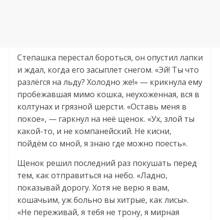
Степашка перестал бороться, он опустил лапки
и ждал, когда его засыплет снегом. «Эй! Ты что
разлёгся на льду? Холодно же!» — крикнула ему
пробежавшая мимо кошка, неухоженная, вся в
колтунах и грязной шерсти. «Оставь меня в
покое», — гаркнул на неё щенок. «Ух, злой ты
какой-то, и не компанейский. Не кисни,
пойдём со мной, я знаю где можно поесть».
Щенок решил последний раз покушать перед
тем, как отправиться на небо. «Ладно,
показывай дорогу. Хотя не верю я вам,
кошачьим, уж больно вы хитрые, как лисы».
«Не переживай, я тебя не трону, я мирная