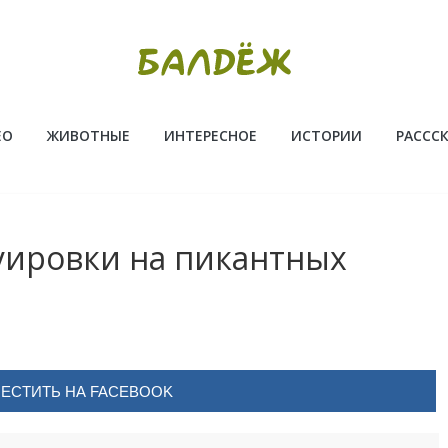
ЕО
ЖИВОТНЫЕ
ИНТЕРЕСНОЕ
ИСТОРИИ
РАССС
уировки на пикантныx
ЕСТИТЬ НА FACEBOOK