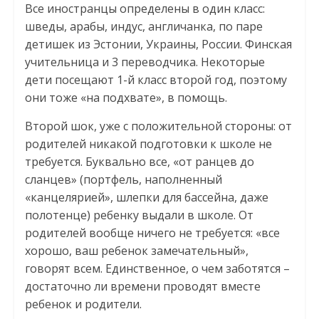
Все иностранцы определены в один класс:
шведы, арабы, индус, англичанка, по паре
детишек из Эстонии, Украины, России. Финская
учительница и 3 переводчика. Некоторые
дети посещают 1-й класс второй год, поэтому
они тоже «на подхвате», в помощь.
Второй шок, уже с положительной стороны: от
родителей никакой подготовки к школе не
требуется. Буквально все, «от ранцев до
сланцев» (портфель, наполненный
«канцелярией», шлепки для бассейна, даже
полотенце) ребенку выдали в школе. От
родителей вообще ничего не требуется: «все
хорошо, ваш ребенок замечательный»,
говорят всем. Единственное, о чем заботятся –
достаточно ли времени проводят вместе
ребенок и родители.