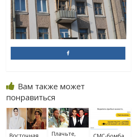
Вам также может
понравиться
Плачьте,
Восточная
СМС-бомба