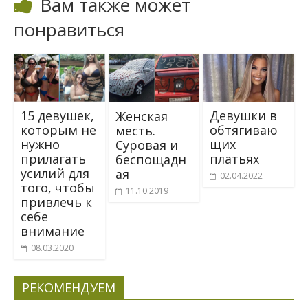
Вам также может
понравиться
15 девушек,
Девушки в
Женская
которым не
обтягиваю
месть.
нужно
щих
Суровая и
прилагать
платьях
беспощадн
усилий для
ая
02.04.2022
того, чтобы
11.10.2019
привлечь к
себе
внимание
08.03.2020
РЕКОМЕНДУЕМ