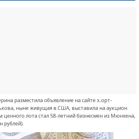
рина разместила объявление на сайте э..орт-
Харькова, ныне живущая в США, выставила на аукцион
м ценного лота стал 58-летний бизнесмен из Мюнхена,
 рублей).