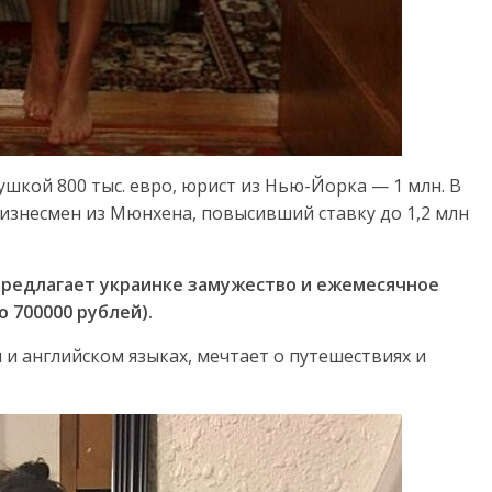
ушкой 800 тыс. евро, юрист из Нью-Йорка — 1 млн. В
бизнесмен из Мюнхена, повысивший ставку до 1,2 млн
ц предлагает украинке замужество и ежемесячное
 700000 рублей).
 и английском языках, мечтает о путешествиях и