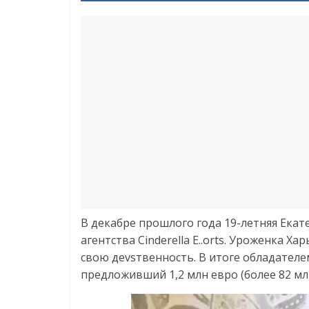
В декабре прошлого года 19-летняя Екате
агентства Cinderella E..orts. Уроженка 
свою деvsтвенность. В итоге обладателе
предложивший 1,2 млн евро (более 82 млн