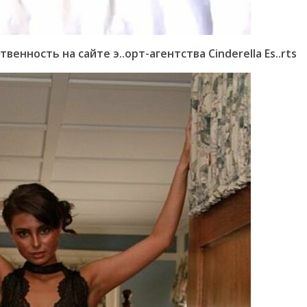
енность на сайте э..орт-агентства Cinderella Es..rts