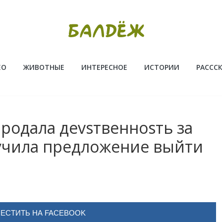
ЕО
ЖИВОТНЫЕ
ИНТЕРЕСНОЕ
ИСТОРИИ
РАССС
продала деvsтвенноsть за
учила предложение выйти
ЕСТИТЬ НА FACEBOOK