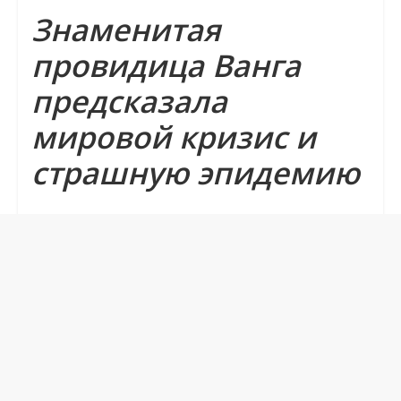
Знаменитая
провидица Ванга
предсказала
мировой кризис и
страшную эпидемию