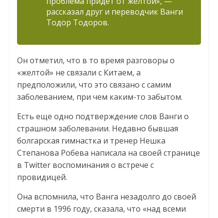
проблема придет от желтой», —
рассказал друг и переводчик Ванги
Тодор Тодоров.
Он отметил, что в то время разговоры о
«желтой» не связали с Китаем, а
предположили, что это связано с самим
заболеванием, при чем каким-то забытом.
Есть еще одно подтверждение слов Ванги о
страшном заболевании. Недавно бывшая
болгарская гимнастка и тренер Нешка
Степанова Робева написала на своей странице
в Twitter воспоминания о встрече с
провидицей.
Она вспомнила, что Ванга незадолго до своей
смерти в 1996 году, сказала, что «над всеми