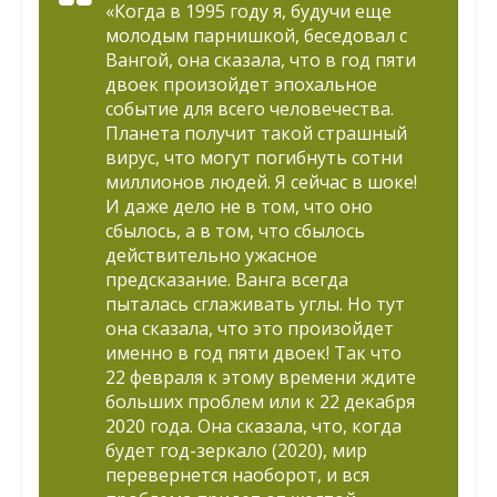
«Когда в 1995 году я, будучи еще
молодым парнишкой, беседовал с
Вангой, она сказала, что в год пяти
двоек произойдет эпохальное
событие для всего человечества.
Планета получит такой страшный
вирус, что могут погибнуть сотни
миллионов людей. Я сейчас в шоке!
И даже дело не в том, что оно
сбылось, а в том, что сбылось
действительно ужасное
предсказание. Ванга всегда
пыталась сглаживать углы. Но тут
она сказала, что это произойдет
именно в год пяти двоек! Так что
22 февраля к этому времени ждите
больших проблем или к 22 декабря
2020 года. Она сказала, что, когда
будет год-зеркало (2020), мир
перевернется наоборот, и вся