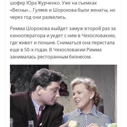
шофер Юра Журченко. Уже на съемках
«Весны»… Гуляев и Шорохова были женаты, но
через год они развелись.
Римма Шорохова выйдет замуж второй раз за
кинооператора и уедет с ним в Чехословакию,
где живет и поныне. Сниматься она перестала
еще в 50-х годах. В Чехословакии Римма
занималась ресторанным бизнесом.