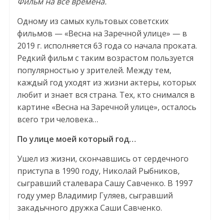
Фильм на все времена.
Одному из самых культовых советских
фильмов — «Весна на Заречной улице» — в
2019 г. исполняется 63 года со начала проката.
Редкий фильм с таким возрастом пользуется
популярностью у зрителей. Между тем,
каждый год уходят из жизни актеры, которых
любит и знает вся страна. Тех, кто снимался в
картине «Весна на Заречной улице», осталось
всего три человека…
По улице моей который год…
Ушел из жизни, скончавшись от сердечного
приступа в 1990 году, Николай Рыбников,
сыгравший сталевара Сашу Савченко. В 1997
году умер Владимир Гуляев, сыгравший
закадычного дружка Саши Савченко.