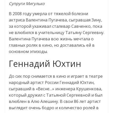
Супруги Мигулько
В 2008 году умерла от тяжелой болезни
актриса Валентина Пугачева, сыгравшая Зину,
за которой ухаживал сталевар Савченко, пока
не влюбился в учительницу Татьяну Сергеевну.
Валентина Пугачева всю жизнь мечтала о
главных ролях в кино, но доставались ей в
основном эпизоды.
Геннадий Юхтин
До сих пор снимается в кино и играет в театре
народный артист России Геннадий Юхтин,
сыгравший в «Весне…» инженера Крушенкова,
который дружил с Татьяной Сергеевной и был
влюблен в Алю Алешину. В свои 86 лет артист
выглядит очень бодро и количество ролей в