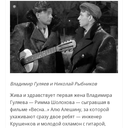
Владимир Гуляев и Николай Рыбников
Жива и здравствует первая жена Владимира
Гуляева — Римма Шолохова — сыгравшая в
фильме «Весна…» Алю Алешину, за которой
ухаживают сразу двое ребят — инженер
Крушенков и молодой охламон с гитарой,