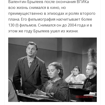
Валентин Брылеев после окончания ВГИКа
всю жизнь снимался в кино, но
преимущественно в эпизодах и ролях второго
плана. Его фильмография насчитывает более
130 (!) фильмов. Снимался он до 2004 года и в
этом же году Брылеев ушел из жизни.