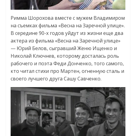
Римма Шорохова вместе с мужем Владимиром
на съемках фильма «Весна на Заречной улице».
В середине 90-х годов уйдут из жизни еще два
актера из фильма «Весна на Заречной улице»
— Юрий Белов, сыгравший Женю Ищенко и
Николай Ключнев, которому досталась роль
рабочего и поэта Феди Донченко, того самого,
кто читал стихи про Мартен, огненную сталь и
своего лучшего друга Сашу Савченко.