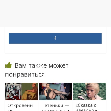
Вам также может
понравиться
«Сказка о
Откровенн
Тётеньки —
Звездном
ые
гормональн