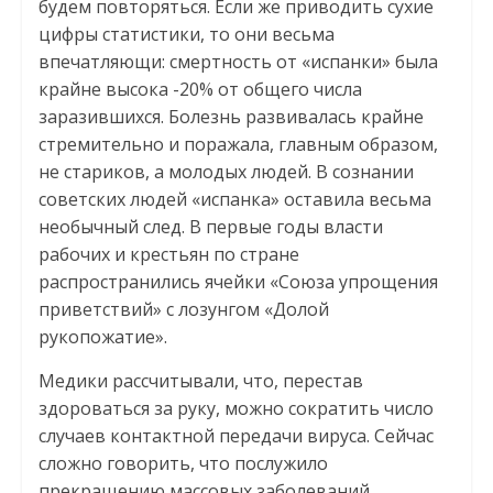
будем повторяться. Если же приводить сухие
цифры статистики, то они весьма
впечатляющи: смертность от «испанки» была
крайне высока -20% от общего числа
заразившихся. Болезнь развивалась крайне
стремительно и поражала, главным образом,
не стариков, а молодых людей. В сознании
советских людей «испанка» оставила весьма
необычный след. В первые годы власти
рабочих и крестьян по стране
распространились ячейки «Союза упрощения
приветствий» с лозунгом «Долой
рукопожатие».
Медики рассчитывали, что, перестав
здороваться за руку, можно сократить число
случаев контактной передачи вируса. Сейчас
сложно говорить, что послужило
прекращению массовых заболеваний