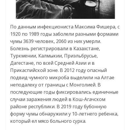
По данным инфекциониста Максима Фишера, с
1920 по 1989 годы заболели разными формами
чумы 3639 человек, 2060 из них умерли.
Болезнь регистрировали в Казахстане,
Туркмении, Калмыкии, Приэльбрусье,
Дагестане, по всей Средней Азии и в
Прикаспийской зоне. В 2012 году опасный
подвид чумного микроба выделили на Алтае
неподалеку от границы с Монголией. В
последующие годы фиксировались единичные
случаи заражения людей в Кош-Агачском
районе республики. В 2019 году бубонную
форму чумы обнаружили у 10-летнего ребенка,
который ел мясо больного сурка.