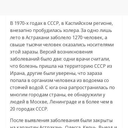
В 1970-х годах в СССР, в Каспийском регионе,
внезапно пробудилась холера. За одно лишь
лето в Астрахани заболело 1270 человек, а
свыше тысячи человек оказались носителями
этой заразы. Версий возникновения
заболеваний было две: одни врачи считали,
что болезнь пришла на территорию СССР из
Ирана, другие были уверены, что зараза
попала в организм человека из водоема со
стоячей водой. С юга она рапространилась по
многим городам страны, ее обнаружили у
людей в Москве, Ленинграде и в более чем в
20 городах СССР.
После выявления заболевания были закрыты
на карантин Астрахань, Одесса, Керчь. Выезд и