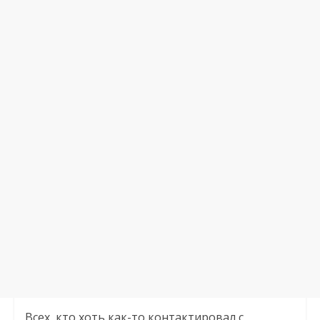
Всех, кто хоть как-то контактировал с