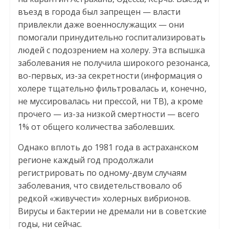
въезд в города был запрещен — власти
привлекли даже военнослужащих — они
помогали принудительно госпитализировать
людей с подозрением на холеру. Эта вспышка
заболевания не получила широкого резонанса,
во-первых, из-за секретности (информация о
холере тщательно фильтровалась и, конечно,
не муссировалась ни прессой, ни ТВ), а кроме
прочего — из-за низкой смертности — всего
1% от общего количества заболевших.
Однако вплоть до 1981 года в астраханском
регионе каждый год продолжали
регистрировать по одному-двум случаям
заболевания, что свидетельствовало об
редкой «живучести» холерных вибрионов.
Вирусы и бактерии не дремали ни в советские
годы, ни сейчас.