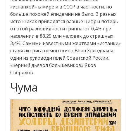
«испанкой» в мире и в СССР в частности, но
больше похожей эпидемии не было. В разных
источниках приводятся разные цифры потерь
от этой разновидности гриппа: от 0,4% при
населении в 88,25 млн человек до страшных
3,4%. Самыми известными жертвами «испанки»
стали актриса немого кино Вера Холодная и
один из руководителей Советской России,
«черный дьявол большевиков» Яков
Свердлов.
Чума