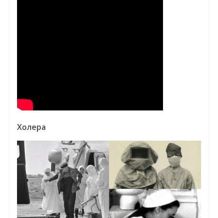
Холера