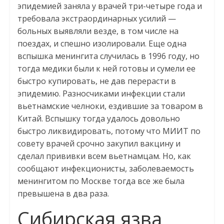
эпидемией заняла у врачей три-четыре года и
требовала экстраординарных усилий —
больных выявляли везде, в том числе на
поездах, и спешно изолировали. Еще одна
вспышка менингита случилась в 1996 году, но
тогда медики были к ней готовы и сумели ее
быстро купировать, не дав перерасти в
эпидемию. Разносчиками инфекции стали
вьетнамские челноки, ездившие за товаром в
Китай. Вспышку тогда удалось довольно
быстро ликвидировать, потому что МИИТ по
совету врачей срочно закупил вакцину и
сделал прививки всем вьетнамцам. Но, как
сообщают инфекционисты, заболеваемость
менингитом по Москве тогда все же была
превышена в два раза.
Сибирская язва