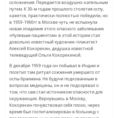
осложнения. Передается воздушно-капельным
путем. К 30-м годам прошлого столетия оспу,
кажется, практически полностью победили, но
в 1959-1960гг в Москве чуть не вспыхнула
новая эпидемия этого опасного заболевания.
«Нулевым пациентом» в этой истории стал
довольно известный художник-плакатист
Алексей Кокорекин, дедушка известной
телеведущей Ольги Кокорекиной.
В декабре 1959 года он побывал в Индии и
посетил там ритуал сожжения умершего от
оспы брахмана. Не будучи подкованным в
вопросах медицины, он и не подозревал о
том, что сам стал источником опасности для
окружающих. Вернувшись в Москву,
Кокорекин почувствовал себя плохо, через
время был госпитализирован в больницу с