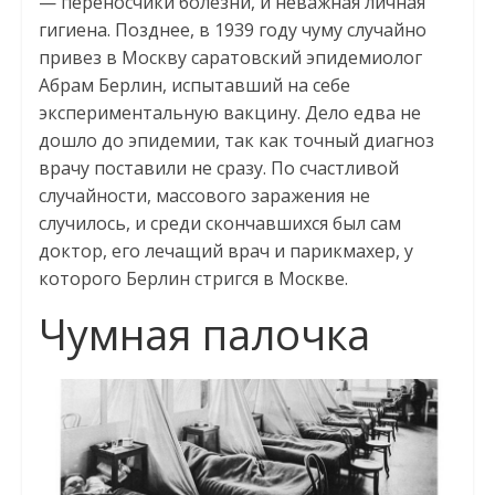
— переносчики болезни, и неважная личная
гигиена. Позднее, в 1939 году чуму случайно
привез в Москву саратовский эпидемиолог
Абрам Берлин, испытавший на себе
экспериментальную вакцину. Дело едва не
дошло до эпидемии, так как точный диагноз
врачу поставили не сразу. По счастливой
случайности, массового заражения не
случилось, и среди скончавшихся был сам
доктор, его лечащий врач и парикмахер, у
которого Берлин стригся в Москве.
Чумная палочка