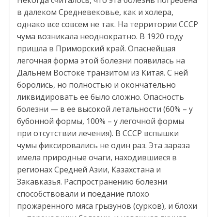
в далеком Средневековье, как и холера,
однако все совсем не так. На территории СССР
чума возникала неоднократно. В 1920 году
пришла в Приморский край. Опаснейшая
легочная форма этой болезни появилась на
Дальнем Востоке транзитом из Китая. С ней
боролись, но полностью и окончательно
ликвидировать ее было сложно. Опасность
болезни — в ее высокой летальности (60% – у
бубонной формы, 100% – у легочной формы
при отсутствии лечения). В СССР вспышки
чумы фиксировались не один раз. Эта зараза
имела природные очаги, находившиеся в
регионах Средней Азии, Казахстана и
Закавказья. Распространению болезни
способствовали и поедание плохо
прожаренного мяса грызунов (сурков), и блохи