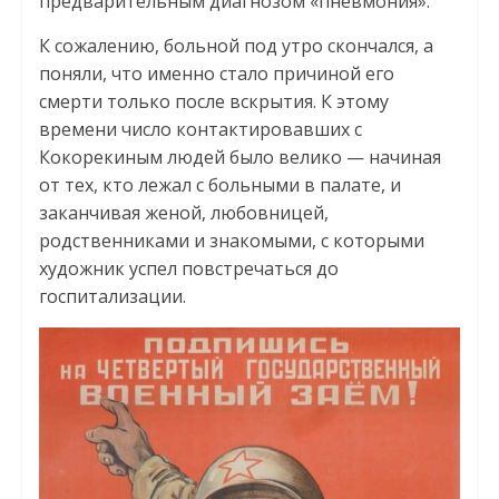
предварительным диагнозом «пневмония».
К сожалению, больной под утро скончался, а
поняли, что именно стало причиной его
смерти только после вскрытия. К этому
времени число контактировавших с
Кокорекиным людей было велико — начиная
от тех, кто лежал с больными в палате, и
заканчивая женой, любовницей,
родственниками и знакомыми, с которыми
художник успел повстречаться до
госпитализации.